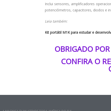
Inclui sensores, amplificadores operacio
potenciômetros, capacitores, diodos e i
Leia também:
Kit portátil M1K para estudar e desenvol
OBRIGADO POR 
CONFIRA O R