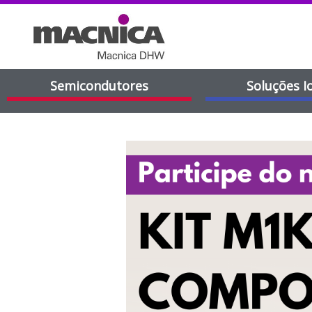
Semicondutores
Soluções I