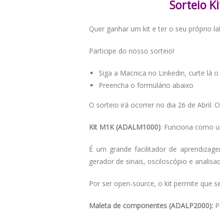
Sorteio 
Quer ganhar um kit e ter o seu próprio l
Participe do nosso sorteio!
Siga a Macnica no Linkedin, curte lá 
Preencha o formulário abaixo
O sorteio irá ocorrer no dia 26 de Abril
Kit M1K (ADALM1000)
: Funciona como u
É um grande facilitador de aprendizag
gerador de sinais, osciloscópio e analis
Por ser open-source, o kit permite que s
Maleta de componentes (ADALP2000):
P