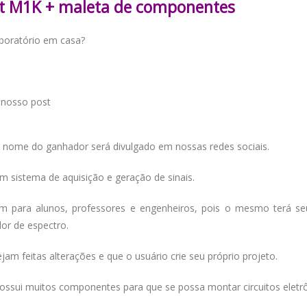
Kit M1K + maleta de componentes
aboratório em casa?
o nosso post
. O nome do ganhador será divulgado em nossas redes sociais.
m sistema de aquisição e geração de sinais.
em para alunos, professores e engenheiros, pois o mesmo terá se
ador de espectro.
ejam feitas alterações e que o usuário crie seu próprio projeto.
ossui muitos componentes para que se possa montar circuitos eletr