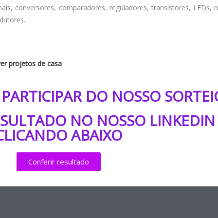
nais, conversores, comparadores, reguladores, transistores, LEDs, r
ndutores.
ver projetos de casa
PARTICIPAR DO NOSSO SORTEI
ESULTADO NO NOSSO LINKEDIN
CLICANDO ABAIXO
Conferir resultado