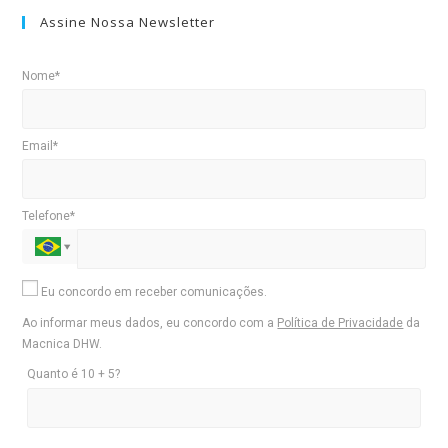
Assine Nossa Newsletter
Nome*
Email*
Telefone*
Eu concordo em receber comunicações.
Ao informar meus dados, eu concordo com a
Política de Privacidade
da
Macnica DHW.
Quanto é 10 + 5?