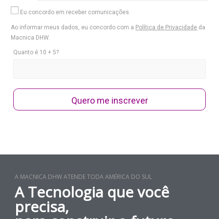
Eu concordo em receber comunicações.
Ao informar meus dados, eu concordo com a
Política de Privacidade
da
Macnica DHW.
Quanto é 10 + 5?
Quero me inscrever
A MACNICA DHW ATENDE TODA AMÉRICA DO SUL
A Tecnologia que você
precisa,