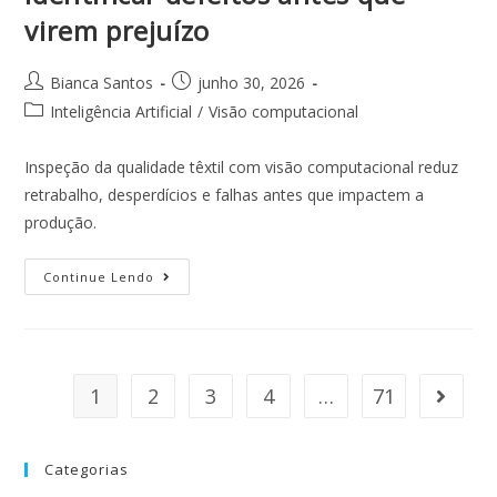
virem prejuízo
Bianca Santos
junho 30, 2026
Inteligência Artificial
/
Visão computacional
Inspeção da qualidade têxtil com visão computacional reduz
retrabalho, desperdícios e falhas antes que impactem a
produção.
Continue Lendo
1
2
3
4
…
71
Categorias