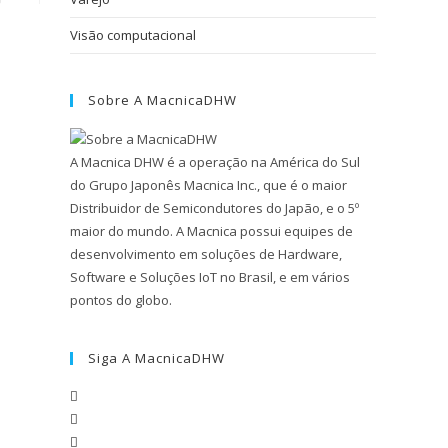
Visão computacional
Sobre A MacnicaDHW
A Macnica DHW é a operação na América do Sul
do Grupo Japonês Macnica Inc., que é o maior
Distribuidor de Semicondutores do Japão, e o 5º
maior do mundo. A Macnica possui equipes de
desenvolvimento em soluções de Hardware,
Software e Soluções IoT no Brasil, e em vários
pontos do globo.
Siga A MacnicaDHW