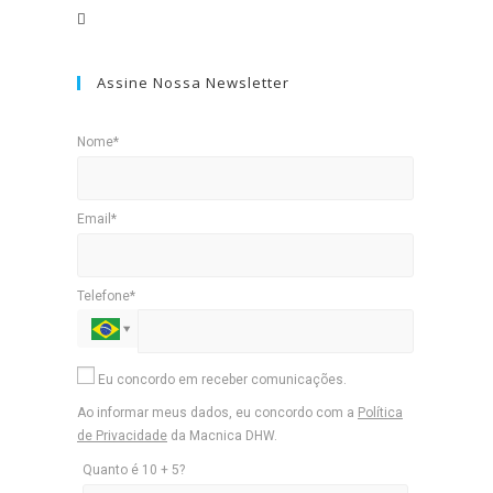
Assine Nossa Newsletter
Nome*
Email*
Telefone*
Eu concordo em receber comunicações.
Ao informar meus dados, eu concordo com a
Política
de Privacidade
da Macnica DHW.
Quanto é 10 + 5?