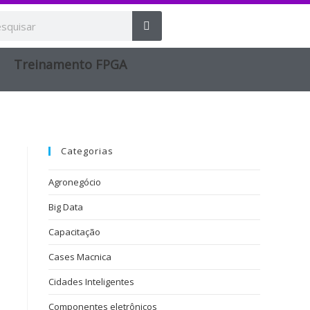
Treinamento FPGA​
Categorias
Agronegócio
Big Data
Capacitação
Cases Macnica
Cidades Inteligentes
Componentes eletrônicos