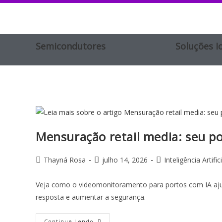
Semicondutores
Soluções I
Mensuração retail media: seu p
Thayná Rosa
julho 14, 2026
Inteligência Artifici
Veja como o videomonitoramento para portos com IA aju
resposta e aumentar a segurança.
Continue Lendo