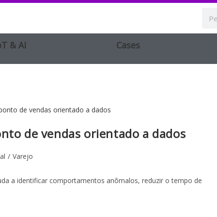
oT & AI
Cases
onto de vendas orientado a dados
al
/
Varejo
da a identificar comportamentos anômalos, reduzir o tempo de