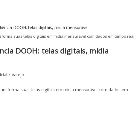
sforma suas telas digitais em mídia mensurável com dados em tempo real
cia DOOH: telas digitais, mídia
icial
/
Varejo
ransforma suas telas digitais em mídia mensurável com dados em