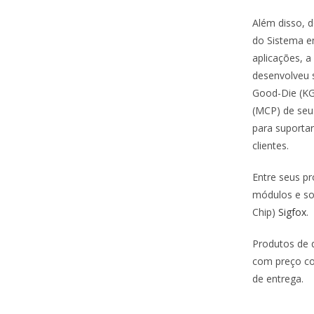
Além disso, 
do Sistema e
aplicações,
desenvolveu 
Good-Die (KG
(MCP) de seu
para suportar
clientes.
Entre seus p
módulos e so
Chip)
Sigfox
.
Produtos de q
com preço co
de entrega.