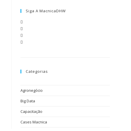
Siga A MacnicaDHW
Categorias
Agronegócio
Big Data
Capacitação
Cases Macnica