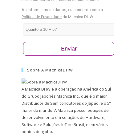
Ao informar meus dados, eu concordo com a
Política de Privacidade
da Macnica DHW.
Enviar
Sobre A MacnicaDHW
A Macnica DHW é a operação na América do Sul
do Grupo Japonês Macnica Inc., que é o maior
Distribuidor de Semicondutores do Japão, e o 5º
maior do mundo. A Macnica possui equipes de
desenvolvimento em soluções de Hardware,
Software e Soluções IoT no Brasil, e em vários
pontos do globo.