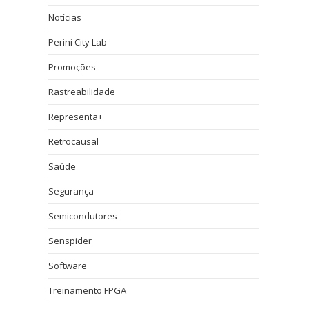
Notícias
Perini City Lab
Promoções
Rastreabilidade
Representa+
Retrocausal
Saúde
Segurança
Semicondutores
Senspider
Software
Treinamento FPGA