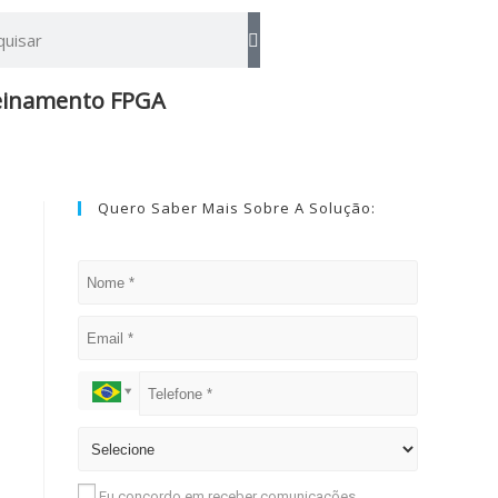
einamento FPGA​
Quero Saber Mais Sobre A Solução:
Eu concordo em receber comunicações.