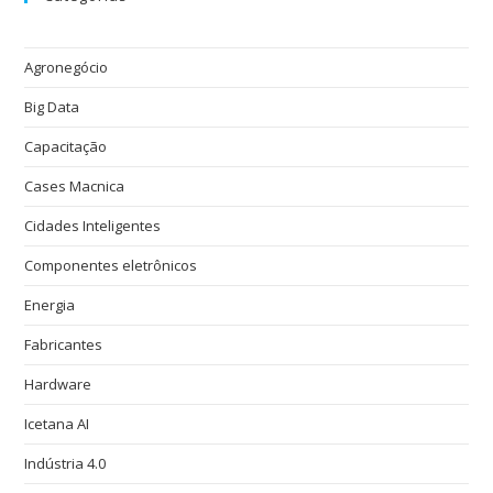
Agronegócio
Big Data
Capacitação
Cases Macnica
Cidades Inteligentes
Componentes eletrônicos
Energia
Fabricantes
Hardware
Icetana AI
Indústria 4.0