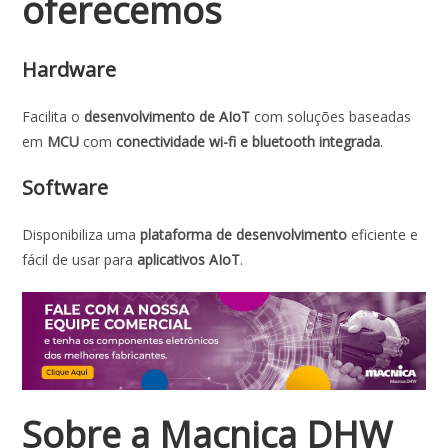
oferecemos
Hardware
Facilita o
desenvolvimento de AIoT
com soluções baseadas
em
MCU
com
conectividade wi-fi e bluetooth integrada
.
Software
Disponibiliza uma
plataforma de desenvolvimento
eficiente e
fácil de usar para
aplicativos AIoT
.
Sobre a
Macnica DHW