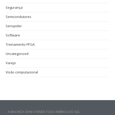
Segurança
Semicondutores
Senspider
Software
Treinamento FPGA
Uncategorized
Varejo
Visão computacional
A MACNICA DHW ATENDE TODA AMÉRICA DO SUL