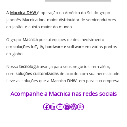
A
Macnica DHW
é operação na América do Sul do grupo
japonês
Macnica Inc.
, maior distribuidor de semicondutores
do Japão, e quinto maior do mundo.
O grupo
Macnica
possui equipes de desenvolvimento
em
soluções IoT, IA, hardware e software
em vários pontos
do globo.
Nossa
tecnologia
avança para seus negócios irem além,
com
soluções customizadas
de acordo com sua necessidade.
Leve as soluções que a
Macnica DHW
tem para sua empresa.
Acompanhe a Macnica nas redes sociais​​​