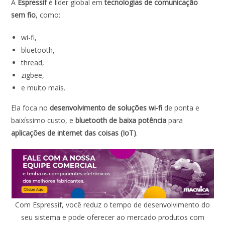
A
Espressif
é líder global em
tecnologias de comunicação
sem fio
, como:
wi-fi,
bluetooth,
thread,
zigbee,
e muito mais.
Ela foca no
desenvolvimento de soluções wi-fi
de ponta e
baixíssimo custo, e
bluetooth de baixa potência
para
aplicações de internet das coisas (IoT)
.
Com Espressif, você reduz o tempo de desenvolvimento do
seu sistema e pode oferecer ao mercado produtos com