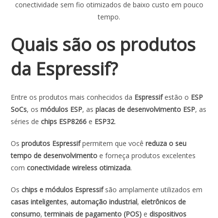
conectividade sem fio otimizados de baixo custo em pouco
tempo.
Quais são os produtos
da Espressif?
Entre os produtos mais conhecidos da
Espressif
estão o
ESP
SoCs
, os
módulos ESP
, as
placas de desenvolvimento ESP
, as
séries de
chips ESP8266
e
ESP32
.
Os
produtos Espressif
permitem que você
reduza o seu
tempo de desenvolvimento
e forneça produtos excelentes
com
conectividade wireless otimizada
.
Os
chips e módulos Espressif
são amplamente utilizados em
casas inteligentes
,
automação industrial
,
eletrônicos de
consumo
,
terminais de pagamento (POS)
e
dispositivos