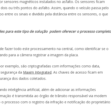
r sensores magnéticos instalados no asfalto. Os sensores ficam
 dois ou três pontos do asfalto. Assim, quando o veículo passa pelo
 entre os sinais e dividido pela distância entre os sensores, o que
des para este tipo de solução podem oferecer o processo completo
de fazer todo este processamento na central, como identificar se o
mando para a câmera registrar a imagem da placa.
por exemplo, são criptografadas com informações como data,
de segurança da
Maxim Integrated
. As chaves de acesso ficam em
gurança dos dados coletados.
ando inteligência artificial, além de adicionar as informações
rmação é transmitida ao órgão de trânsito responsável via modem
do o processo com o registro da infração e notificação do proprietário