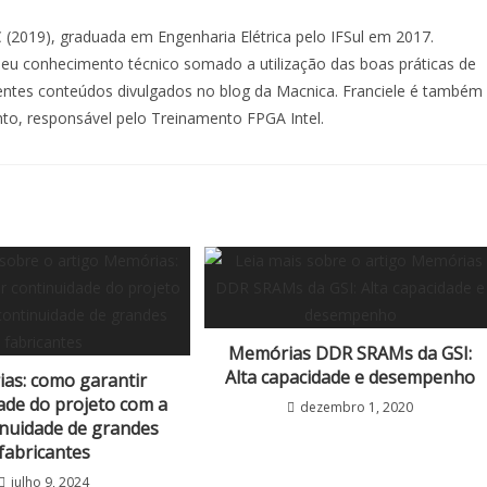
 (2019), graduada em Engenharia Elétrica pelo IFSul em 2017.
u conhecimento técnico somado a utilização das boas práticas de
lentes conteúdos divulgados no blog da Macnica. Franciele é também
nto, responsável pelo Treinamento FPGA Intel.
Memórias DDR SRAMs da GSI:
Alta capacidade e desempenho
as: como garantir
ade do projeto com a
dezembro 1, 2020
nuidade de grandes
fabricantes
julho 9, 2024