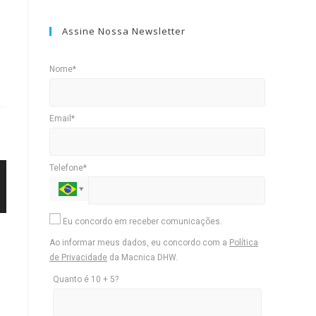
Assine Nossa Newsletter
Nome*
Email*
Telefone*
Eu concordo em receber comunicações.
Ao informar meus dados, eu concordo com a
Política
de Privacidade
da Macnica DHW.
Quanto é 10 + 5?