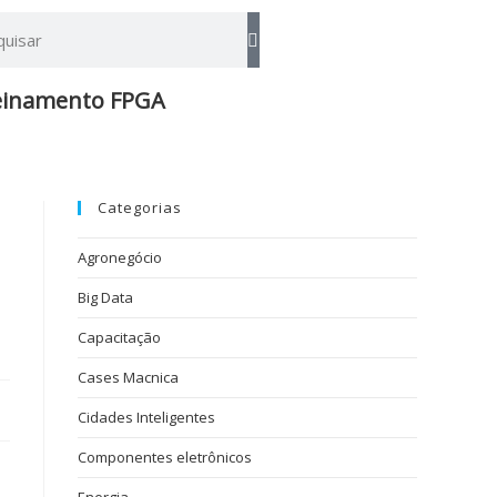
einamento FPGA​
Categorias
Agronegócio
Big Data
Capacitação
Cases Macnica
Cidades Inteligentes
Componentes eletrônicos