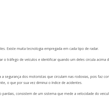
es. Existe muita tecnologia empregada em cada tipo de radar.
 o tráfego de veículos e identificar quando um deles circula acima 
a a segurança dos motoristas que circulam nas rodovias, pois faz c
e, o que por sua vez diminui o índice de acidentes.
 pardais, consistem de um sistema que mede a velocidade do veicu