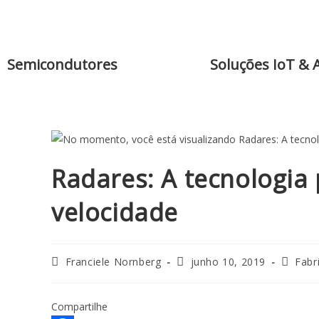
Semicondutores
Soluções IoT & 
Radares: A tecnologia 
velocidade
Franciele Nornberg
junho 10, 2019
Fabr
Compartilhe