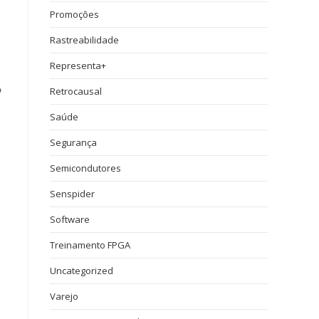
Promoções
Rastreabilidade
Representa+
Retrocausal
Saúde
Segurança
Semicondutores
Senspider
Software
Treinamento FPGA
Uncategorized
Varejo