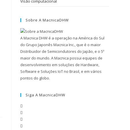
Visão computacional
Sobre A MacnicaDHW
A Macnica DHW é a operação na América do Sul
do Grupo Japonês Macnica Inc., que é o maior
Distribuidor de Semicondutores do Japão, e o 5º
maior do mundo. A Macnica possui equipes de
desenvolvimento em soluções de Hardware,
Software e Soluções IoT no Brasil, e em vários
pontos do globo.
Siga A MacnicaDHW