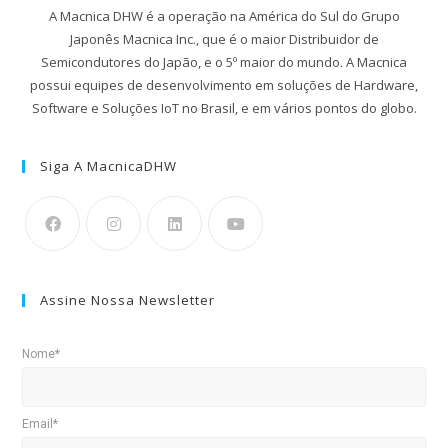
A Macnica DHW é a operação na América do Sul do Grupo
Japonês Macnica Inc., que é o maior Distribuidor de
Semicondutores do Japão, e o 5º maior do mundo. A Macnica
possui equipes de desenvolvimento em soluções de Hardware,
Software e Soluções IoT no Brasil, e em vários pontos do globo.
Siga A MacnicaDHW
Assine Nossa Newsletter
Nome*
Email*