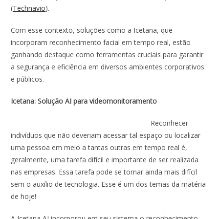
(
Technavio
).
Com esse contexto, soluções como a Icetana, que
incorporam reconhecimento facial em tempo real, estão
ganhando destaque como ferramentas cruciais para garantir
a segurança e eficiência em diversos ambientes corporativos
e públicos.
Icetana: Solução AI para videomonitoramento
Reconhecer
indivíduos que não deveriam acessar tal espaço ou localizar
uma pessoa em meio a tantas outras em tempo real é,
geralmente, uma tarefa difícil e importante de ser realizada
nas empresas. Essa tarefa pode se tornar ainda mais difícil
sem o auxílio de tecnologia. Esse é um dos temas da matéria
de hoje!
A Icetana AI incorporou em seu sistema o reconhecimento