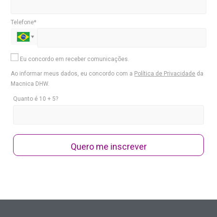
Telefone*
Eu concordo em receber comunicações.
Ao informar meus dados, eu concordo com a
Política de Privacidade
da
Macnica DHW.
Quanto é 10 + 5?
Quero me inscrever