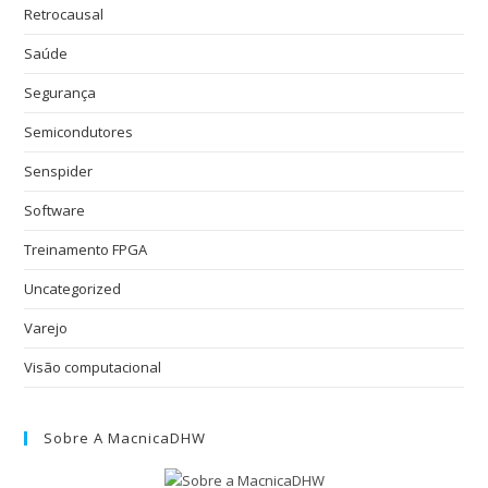
Retrocausal
Saúde
Segurança
Semicondutores
Senspider
Software
Treinamento FPGA
Uncategorized
Varejo
Visão computacional
Sobre A MacnicaDHW