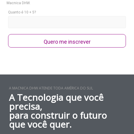
Macnica DHW.
Quanto é 10 + 5?
Quero me inscrever
A MACNICA DHW ATENDE TODA AMÉRICA DO SUL
A Tecnologia que você
precisa,
para construir o futuro
que você quer.