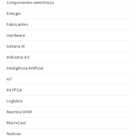
Componentes eletrônicos
Energia
Fabricantes
Hardware
Icetana AI
Indústria 4.0
Inteligência Artificial
IoT
Kit FPGA
Logística
Macnica DHW
MacniCast
Notícias