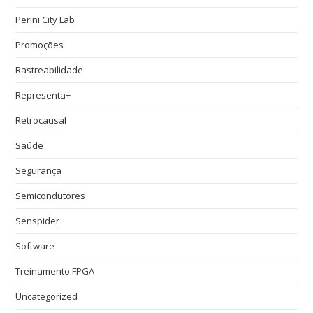
Perini City Lab
Promoções
Rastreabilidade
Representa+
Retrocausal
Saúde
Segurança
Semicondutores
Senspider
Software
Treinamento FPGA
Uncategorized