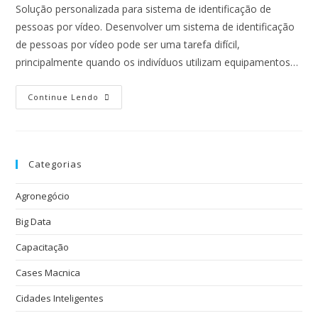
Solução personalizada para sistema de identificação de
pessoas por vídeo. Desenvolver um sistema de identificação
de pessoas por vídeo pode ser uma tarefa difícil,
principalmente quando os indivíduos utilizam equipamentos…
Continue Lendo
Categorias
Agronegócio
Big Data
Capacitação
Cases Macnica
Cidades Inteligentes