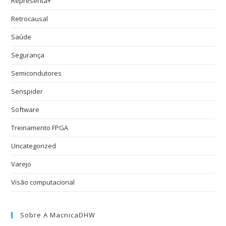
Representa+
Retrocausal
Saúde
Segurança
Semicondutores
Senspider
Software
Treinamento FPGA
Uncategorized
Varejo
Visão computacional
Sobre A MacnicaDHW