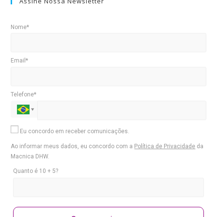
Assine Nossa Newsletter
Nome*
Email*
Telefone*
Eu concordo em receber comunicações.
Ao informar meus dados, eu concordo com a
Política de Privacidade
da
Macnica DHW.
Quanto é 10 + 5?