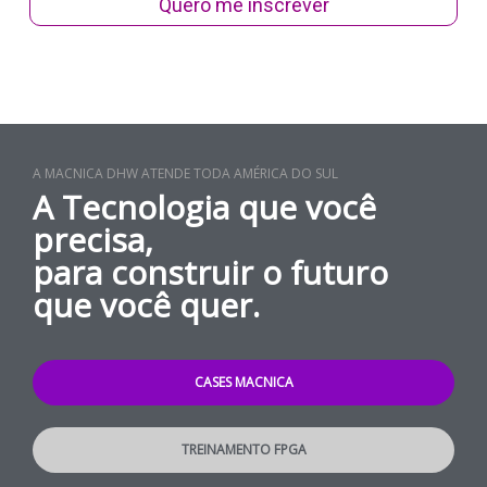
Quero me inscrever
A MACNICA DHW ATENDE TODA AMÉRICA DO SUL
A Tecnologia que você
precisa,
para construir o futuro
que você quer.
CASES MACNICA
TREINAMENTO FPGA