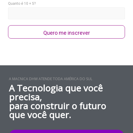
Quanto é 10 + 5?
Quero me inscrever
A MACNICA DHW ATENDE TODA AMÉRICA DO SUL
A Tecnologia que você
precisa,
para construir o futuro
que você quer.