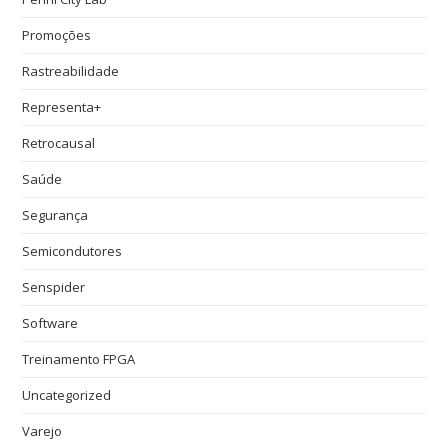
Promoções
Rastreabilidade
Representa+
Retrocausal
Saúde
Segurança
Semicondutores
Senspider
Software
Treinamento FPGA
Uncategorized
Varejo