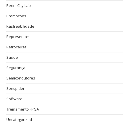
Perini City Lab
Promoções
Rastreabilidade
Representa+
Retrocausal
Saúde
Segurança
Semicondutores
Senspider
Software
Treinamento FPGA
Uncategorized