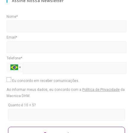
Assine Nossa Newsletter
Nome*
Email*
Telefone*
Eu concordo em receber comunicações.
Ao informar meus dados, eu concordo com a
Política de Privacidade
da
Macnica DHW.
Quanto é 10 + 5?