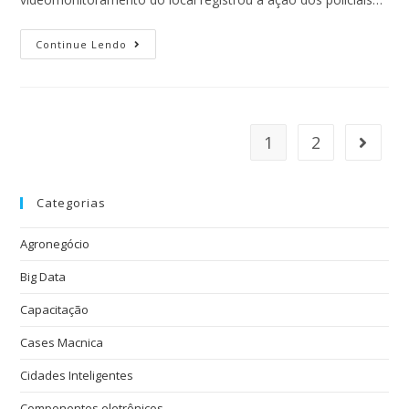
Continue Lendo
1
2
Categorias
Agronegócio
Big Data
Capacitação
Cases Macnica
Cidades Inteligentes
Componentes eletrônicos