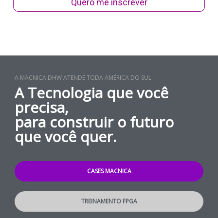
Quero me inscrever
A MACNICA DHW ATENDE TODA AMÉRICA DO SUL
A Tecnologia que você
precisa,
para construir o futuro
que você quer.
CASES MACNICA
TREINAMENTO FPGA