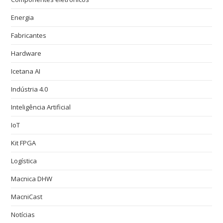
Energia
Fabricantes
Hardware
Icetana AI
Indústria 4.0
Inteligência Artificial
IoT
Kit FPGA
Logística
Macnica DHW
MacniCast
Notícias