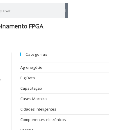
einamento FPGA​
Categorias
Agronegócio
-
Big Data
Capacitação
Cases Macnica
Cidades Inteligentes
Componentes eletrônicos