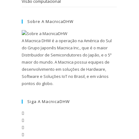
Visão computacional
Sobre A MacnicaDHW
A Macnica DHW é a operação na América do Sul
do Grupo Japonês Macnica Inc., que é o maior
Distribuidor de Semicondutores do Japão, e o 5º
maior do mundo. A Macnica possui equipes de
desenvolvimento em soluções de Hardware,
Software e Soluções IoT no Brasil, e em vários
pontos do globo.
Siga A MacnicaDHW