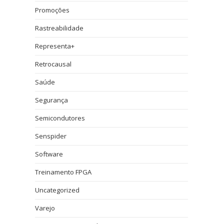
Promoções
Rastreabilidade
Representa+
Retrocausal
Saúde
Segurança
Semicondutores
Senspider
Software
Treinamento FPGA
Uncategorized
Varejo