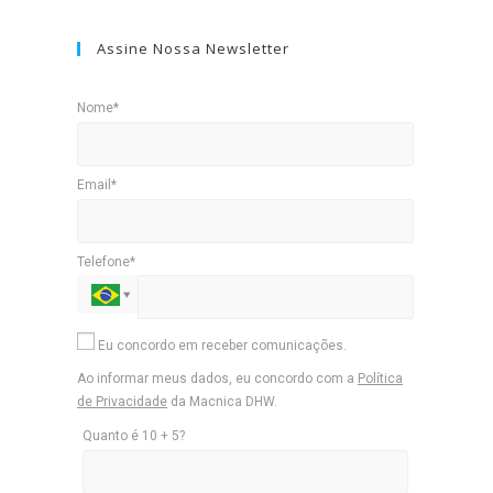
Assine Nossa Newsletter
Nome*
Email*
Telefone*
Eu concordo em receber comunicações.
Ao informar meus dados, eu concordo com a
Política
de Privacidade
da Macnica DHW.
Quanto é 10 + 5?