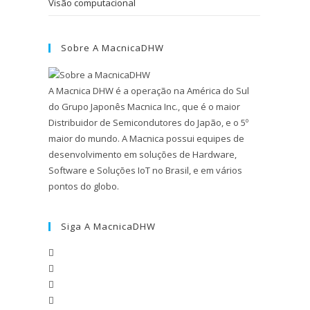
Visão computacional
Sobre A MacnicaDHW
A Macnica DHW é a operação na América do Sul
do Grupo Japonês Macnica Inc., que é o maior
Distribuidor de Semicondutores do Japão, e o 5º
maior do mundo. A Macnica possui equipes de
desenvolvimento em soluções de Hardware,
Software e Soluções IoT no Brasil, e em vários
pontos do globo.
Siga A MacnicaDHW