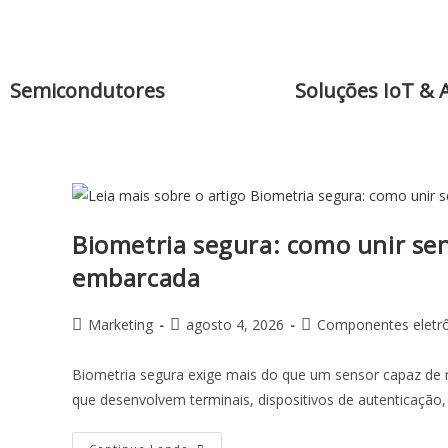
Semicondutores
Soluções IoT & 
Biometria segura: como unir se
embarcada
Marketing
agosto 4, 2026
Componentes eletr
Biometria segura exige mais do que um sensor capaz de 
que desenvolvem terminais, dispositivos de autenticaçã