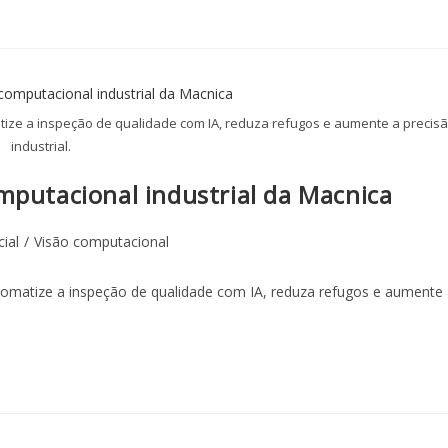
tize a inspeção de qualidade com IA, reduza refugos e aumente a precis
industrial.
mputacional industrial da Macnica
cial
/
Visão computacional
tomatize a inspeção de qualidade com IA, reduza refugos e aumente