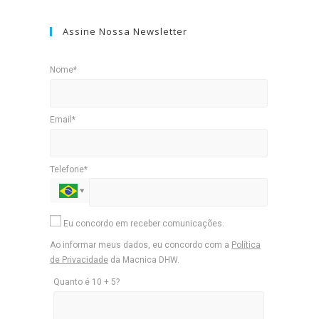
Assine Nossa Newsletter
Nome*
Email*
Telefone*
Eu concordo em receber comunicações.
Ao informar meus dados, eu concordo com a
Política
de Privacidade
da Macnica DHW.
Quanto é 10 + 5?