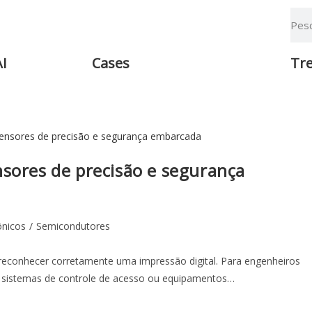
AI
Cases
Tr
nsores de precisão e segurança
ônicos
/
Semicondutores
reconhecer corretamente uma impressão digital. Para engenheiros
o, sistemas de controle de acesso ou equipamentos…