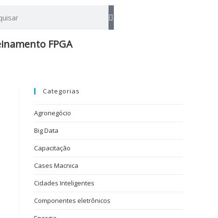
einamento FPGA​
Categorias
Agronegócio
Big Data
Capacitação
Cases Macnica
Cidades Inteligentes
Componentes eletrônicos