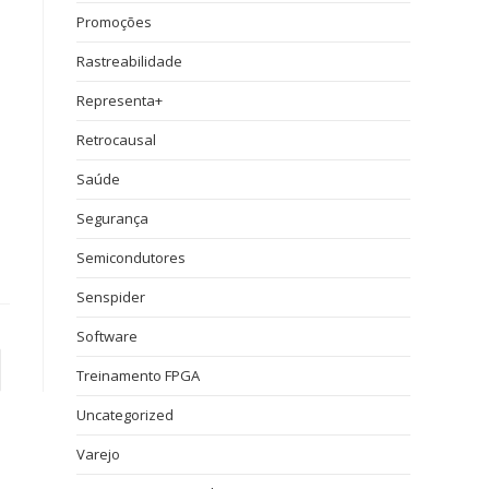
Promoções
Rastreabilidade
Representa+
Retrocausal
Saúde
Segurança
Semicondutores
Senspider
Software
Treinamento FPGA
Uncategorized
Varejo