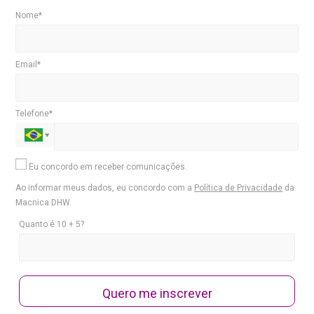
Nome*
Email*
Telefone*
Eu concordo em receber comunicações.
Ao informar meus dados, eu concordo com a
Política de Privacidade
da
Macnica DHW.
Quanto é 10 + 5?
Quero me inscrever