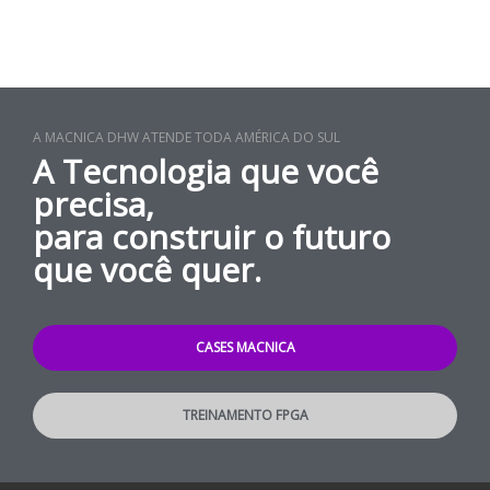
A MACNICA DHW ATENDE TODA AMÉRICA DO SUL
A Tecnologia que você
precisa,
para construir o futuro
que você quer.
CASES MACNICA
TREINAMENTO FPGA