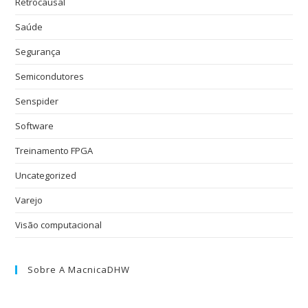
Retrocausal
Saúde
Segurança
Semicondutores
Senspider
Software
Treinamento FPGA
Uncategorized
Varejo
Visão computacional
Sobre A MacnicaDHW