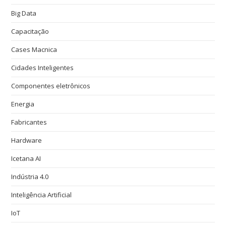
Big Data
Capacitação
Cases Macnica
Cidades Inteligentes
Componentes eletrônicos
Energia
Fabricantes
Hardware
Icetana AI
Indústria 4.0
Inteligência Artificial
IoT