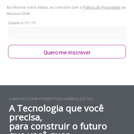
Ao informar meus dados, eu concordo com a
Política de Privacidade
da
Macnica DHW.
Quanto é 10 + 5?
Quero me inscrever
A MACNICA DHW ATENDE TODA AMÉRICA DO SUL
A Tecnologia que você
precisa,
para construir o futuro