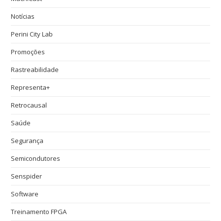
Notícias
Perini City Lab
Promoções
Rastreabilidade
Representa+
Retrocausal
Saúde
Segurança
Semicondutores
Senspider
Software
Treinamento FPGA