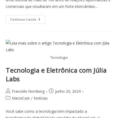
comerciais que resultaram em um forte intercâmbio…
Continue Lendo
Tecnologia
Tecnologia e Eletrônica com Júlia
Labs
Franciele Nornberg
junho 20, 2024
MacniCast
/
Notícias
Você sabe como a tecnologia tem impactado a
transformação digital? Neste episódio do MacniCast, o