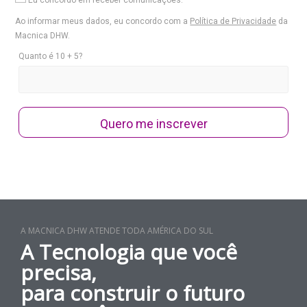
Eu concordo em receber comunicações.
Ao informar meus dados, eu concordo com a
Política de Privacidade
da
Macnica DHW.
Quanto é 10 + 5?
Quero me inscrever
A MACNICA DHW ATENDE TODA AMÉRICA DO SUL
A Tecnologia que você
precisa,
para construir o futuro