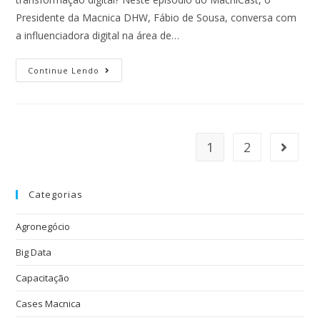
Presidente da Macnica DHW, Fábio de Sousa, conversa com
a influenciadora digital na área de…
Continue Lendo
1
2
Categorias
Agronegócio
Big Data
Capacitação
Cases Macnica