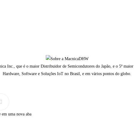
a Inc., que é o maior Distribuidor de Semicondutores do Japão, e o 5º maior
Hardware, Software e Soluções IoT no Brasil, e em vários pontos do globo.
e em uma nova aba