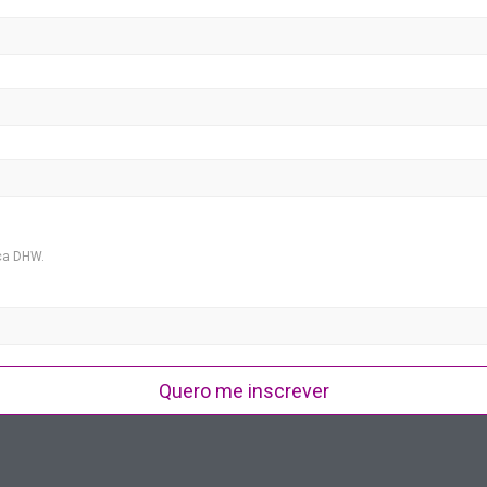
ca DHW.
Quero me inscrever