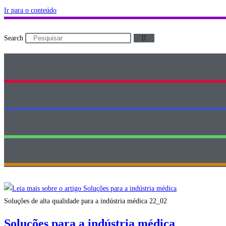
Ir para o conteúdo
Search
Soluções de alta qualidade para a indústria médica 22_02
Soluções para a indústria médica