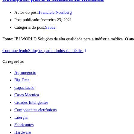
Autor do post:
Franciele Nornberg
Post publicado:
fevereiro 23, 2021
Categoria do post:
Saúde
Fonte: IEI WORLD Soluções de alta qualidade para a indústria médica. O 
Continue lendo
Soluções para a indústria médica
Categorias
Agronegócio
Big Data
Capacitação
Cases Macnica
Cidades Inteligentes
Componentes eletrônicos
Energia
Fabricantes
Hardware