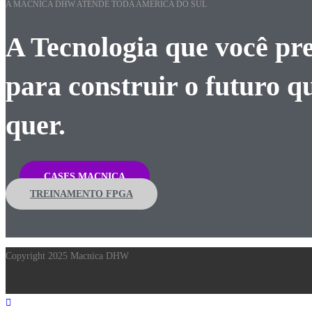
A MACNICA DHW ATENDE TODA AMÉRICA DO SUL
A Tecnologia que você pre
para construir o futuro q
quer.
CASES MACNICA
TREINAMENTO FPGA
Copyright 2025 Macnica DHW