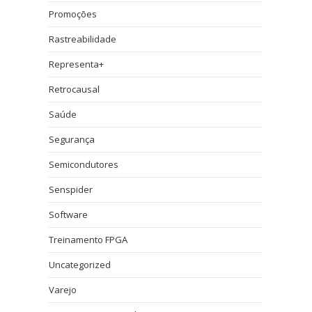
Promoções
Rastreabilidade
Representa+
Retrocausal
Saúde
Segurança
Semicondutores
Senspider
Software
Treinamento FPGA
Uncategorized
Varejo