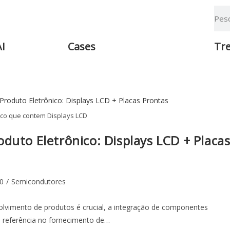
AI
Cases
Tr
co que contem Displays LCD
duto Eletrônico: Displays LCD + Placa
.0
/
Semicondutores
volvimento de produtos é crucial, a integração de componentes
, referência no fornecimento de…