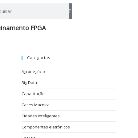
einamento FPGA​
Categorias
Agronegócio
s
Big Data
Capacitação
Cases Macnica
Cidades Inteligentes
Componentes eletrônicos