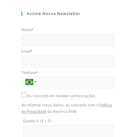
Assine Nossa Newsletter
Nome*
Email*
Telefone*
Eu concordo em receber comunicações.
Ao informar meus dados, eu concordo com a
Política
de Privacidade
da Macnica DHW.
Quanto é 10 + 5?