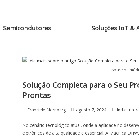
Semicondutores
Soluções IoT & 
Aparelho médi
Solução Completa para o Seu Pro
Prontas
Franciele Nornberg
agosto 7, 2024
Indústria 4
No cenário tecnológico atual, onde a agilidade no desen
eletrônicos de alta qualidade é essencial. A Macnica DHW