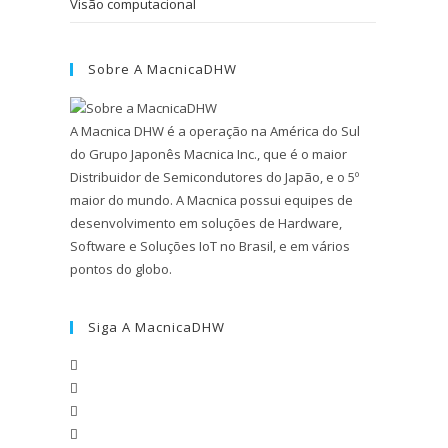
Visão computacional
Sobre A MacnicaDHW
A Macnica DHW é a operação na América do Sul
do Grupo Japonês Macnica Inc., que é o maior
Distribuidor de Semicondutores do Japão, e o 5º
maior do mundo. A Macnica possui equipes de
desenvolvimento em soluções de Hardware,
Software e Soluções IoT no Brasil, e em vários
pontos do globo.
Siga A MacnicaDHW