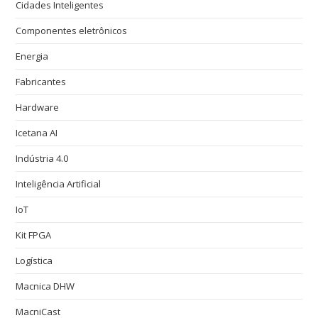
Cidades Inteligentes
Componentes eletrônicos
Energia
Fabricantes
Hardware
Icetana AI
Indústria 4.0
Inteligência Artificial
IoT
Kit FPGA
Logística
Macnica DHW
MacniCast