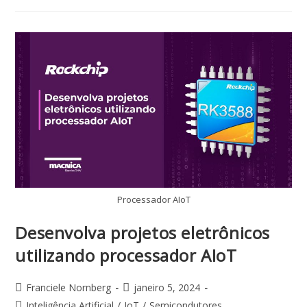
Processador AIoT
Desenvolva projetos eletrônicos
utilizando processador AIoT
Franciele Nornberg
janeiro 5, 2024
Inteligência Artificial
/
IoT
/
Semicondutores