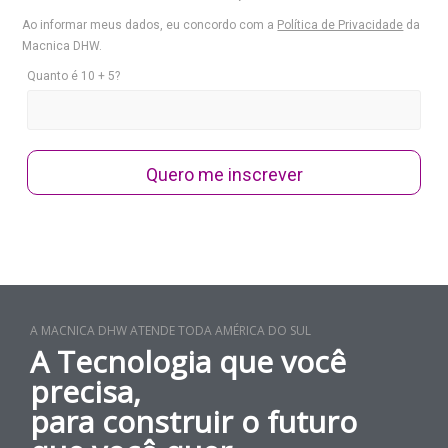
Ao informar meus dados, eu concordo com a
Política de Privacidade
da
Macnica DHW.
Quanto é 10 + 5?
Quero me inscrever
A MACNICA DHW ATENDE TODA AMÉRICA DO SUL
A Tecnologia que você
precisa,
para construir o futuro