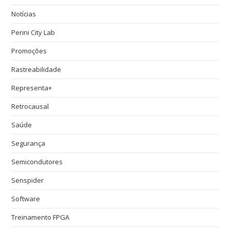
Notícias
Perini City Lab
Promoções
Rastreabilidade
Representa+
Retrocausal
Saúde
Segurança
Semicondutores
Senspider
Software
Treinamento FPGA