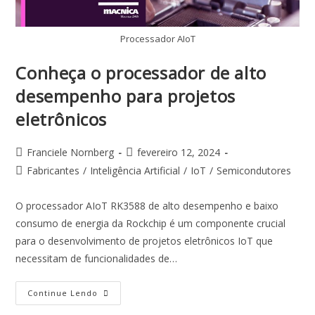
Processador AIoT
Conheça o processador de alto
desempenho para projetos
eletrônicos
Franciele Nornberg
fevereiro 12, 2024
Fabricantes
/
Inteligência Artificial
/
IoT
/
Semicondutores
O processador AIoT RK3588 de alto desempenho e baixo
consumo de energia da Rockchip é um componente crucial
para o desenvolvimento de projetos eletrônicos IoT que
necessitam de funcionalidades de…
Continue Lendo