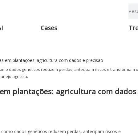
AI
Cases
Tr
como dados genéticos reduzem perdas, antecipam riscos e transformam 
anejo agrícola.
 em plantações: agricultura com dados
a como dados genéticos reduzem perdas, antecipam riscos e