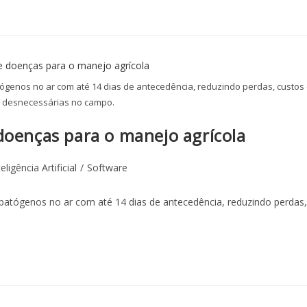
ógenos no ar com até 14 dias de antecedência, reduzindo perdas, custos
s desnecessárias no campo.
doenças para o manejo agrícola
teligência Artificial
/
Software
patógenos no ar com até 14 dias de antecedência, reduzindo perdas,