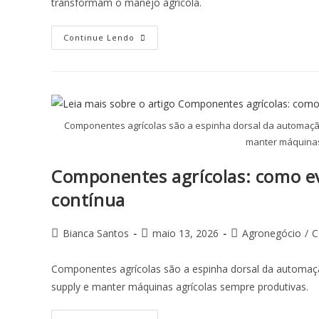
transformam o manejo agrícola.
Continue Lendo
Componentes agrícolas são a espinha dorsal da automação 
manter máquinas
Componentes agrícolas: como evi
contínua
Bianca Santos
maio 13, 2026
Agronegócio
/
C
Componentes agrícolas são a espinha dorsal da automação
supply e manter máquinas agrícolas sempre produtivas.