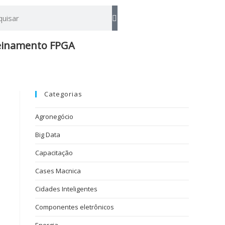
einamento FPGA​
Categorias
o
Agronegócio
Big Data
Capacitação
Cases Macnica
Cidades Inteligentes
Componentes eletrônicos