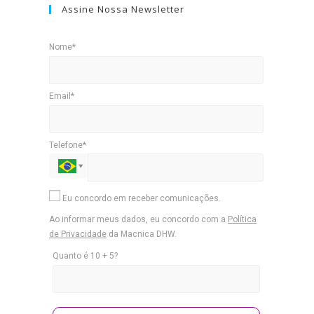
Assine Nossa Newsletter
Nome*
Email*
Telefone*
Eu concordo em receber comunicações.
Ao informar meus dados, eu concordo com a
Política
de Privacidade
da Macnica DHW.
Quanto é 10 + 5?