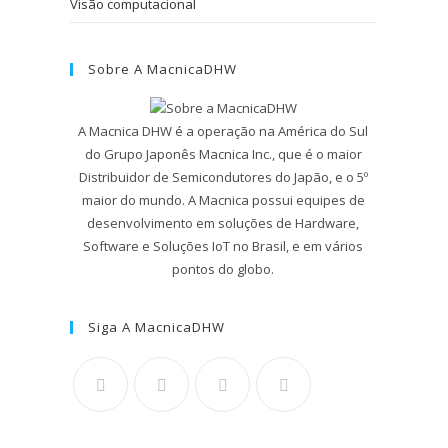
Visão computacional
Sobre A MacnicaDHW
A Macnica DHW é a operação na América do Sul
do Grupo Japonês Macnica Inc., que é o maior
Distribuidor de Semicondutores do Japão, e o 5º
maior do mundo. A Macnica possui equipes de
desenvolvimento em soluções de Hardware,
Software e Soluções IoT no Brasil, e em vários
pontos do globo.
Siga A MacnicaDHW