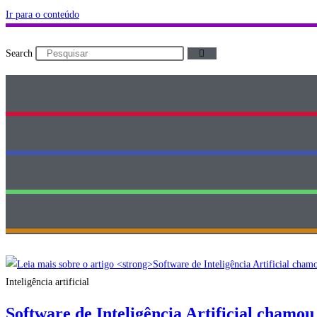
Ir para o conteúdo
Search
Inteligência artificial
Software de Inteligência Artificial chamo