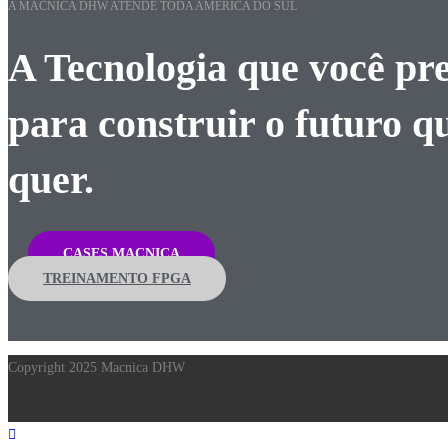
A MACNICA DHW ATENDE TODA AMÉRICA DO SUL
A Tecnologia que você pre
para construir o futuro q
quer.
CASES MACNICA
TREINAMENTO FPGA
Copyright 2025 Macnica DHW