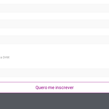
ca DHW.
Quero me inscrever