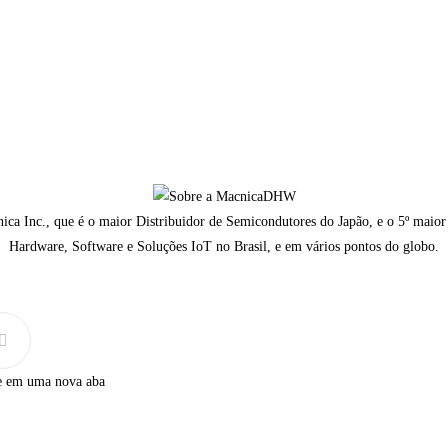
a Inc., que é o maior Distribuidor de Semicondutores do Japão, e o 5º maior
Hardware, Software e Soluções IoT no Brasil, e em vários pontos do globo.
e em uma nova aba