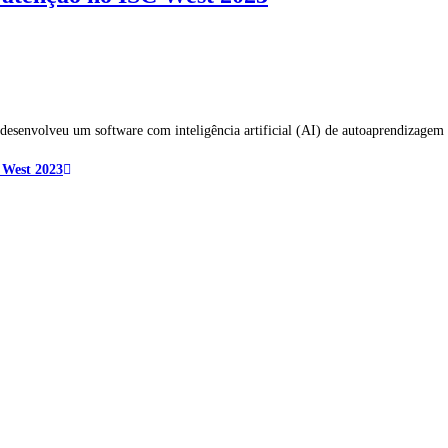
, desenvolveu um software com inteligência artificial (AI) de autoaprendizag
C West 2023