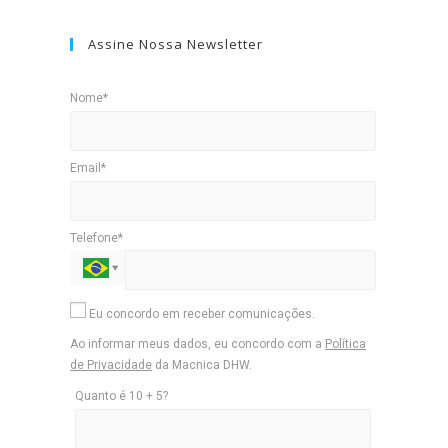
Assine Nossa Newsletter
Nome*
Email*
Telefone*
Eu concordo em receber comunicações.
Ao informar meus dados, eu concordo com a
Política
de Privacidade
da Macnica DHW.
Quanto é 10 + 5?