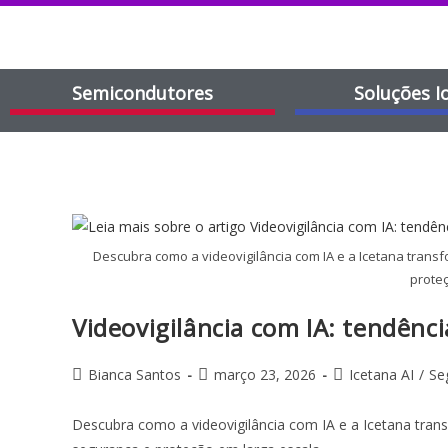
Semicondutores
Soluções I
Descubra como a videovigilância com IA e a Icetana trans
proteç
Videovigilância com IA: tendênc
Bianca Santos
março 23, 2026
Icetana AI
/
Se
Descubra como a videovigilância com IA e a Icetana tran