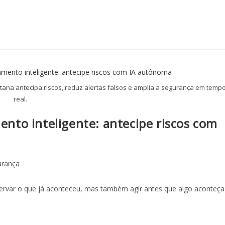
tana antecipa riscos, reduz alertas falsos e amplia a segurança em temp
real.
to inteligente: antecipe riscos com
urança
ervar o que já aconteceu, mas também agir antes que algo aconteça