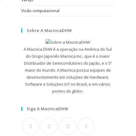
Visão computacional
Sobre A MacnicaDHW
A Macnica DHW é a operação na América do Sul
do Grupo Japonês Macnica Inc., que é o maior
Distribuidor de Semicondutores do Japão, e o 5º
maior do mundo. A Macnica possui equipes de
desenvolvimento em soluções de Hardware,
Software e Soluções IoT no Brasil, e em vários
pontos do globo.
Siga A MacnicaDHW