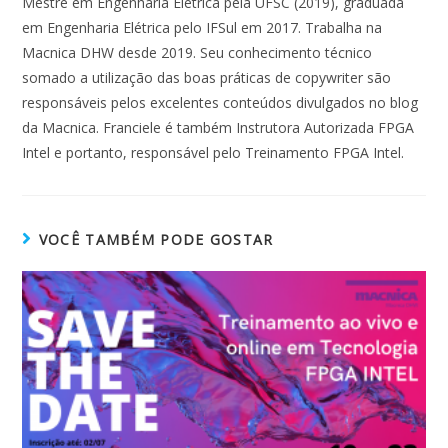
Mestre em Engenharia Elétrica pela UFSC (2019), graduada
em Engenharia Elétrica pelo IFSul em 2017. Trabalha na
Macnica DHW desde 2019. Seu conhecimento técnico
somado a utilização das boas práticas de copywriter são
responsáveis pelos excelentes conteúdos divulgados no blog
da Macnica. Franciele é também Instrutora Autorizada FPGA
Intel e portanto, responsável pelo Treinamento FPGA Intel.
VOCÊ TAMBÉM PODE GOSTAR