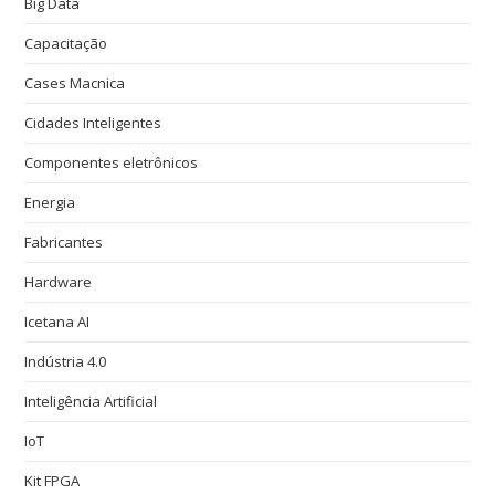
Big Data
Capacitação
Cases Macnica
Cidades Inteligentes
Componentes eletrônicos
Energia
Fabricantes
Hardware
Icetana AI
Indústria 4.0
Inteligência Artificial
IoT
Kit FPGA