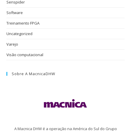
Senspider
Software
Treinamento FPGA
Uncategorized
Varejo
Visão computacional
Sobre A MacnicaDHW
A Macnica DHW é a operação na América do Sul do Grupo