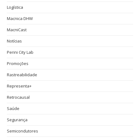
Logística
Macnica DHW
MacniCast
Notícias
Perini City Lab
Promoções
Rastreabilidade
Representa+
Retrocausal
Saúde
Segurança
Semicondutores