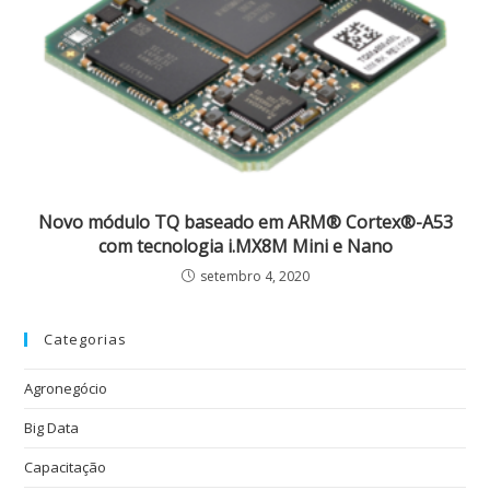
Novo módulo TQ baseado em ARM® Cortex®-A53
com tecnologia i.MX8M Mini e Nano
setembro 4, 2020
Categorias
Agronegócio
Big Data
Capacitação