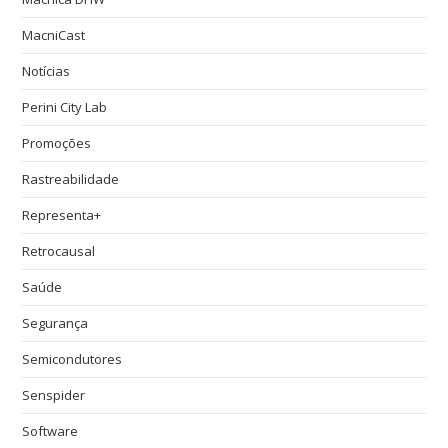
MacniCast
Notícias
Perini City Lab
Promoções
Rastreabilidade
Representa+
Retrocausal
Saúde
Segurança
Semicondutores
Senspider
Software