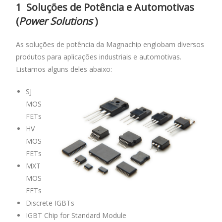
1 Soluções de Potência e Automotivas
(
Power Solutions
)
As soluções de potência da Magnachip englobam diversos
produtos para aplicações industriais e automotivas.
Listamos alguns deles abaixo:
SJ
MOS
FETs
HV
MOS
FETs
MXT
MOS
FETs
Discrete IGBTs
IGBT Chip for Standard Module