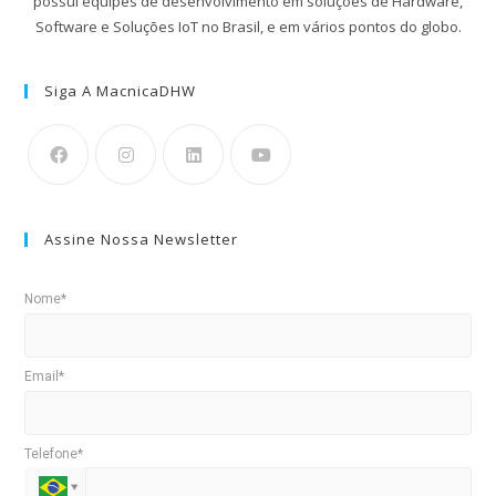
possui equipes de desenvolvimento em soluções de Hardware,
Software e Soluções IoT no Brasil, e em vários pontos do globo.
Siga A MacnicaDHW
Assine Nossa Newsletter
Nome*
Email*
Telefone*