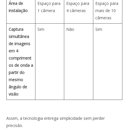
Área de
Espaço para
Espaço para
Espaço para
instalação
1 câmera
4 câmeras
mais de 10
câmeras
Captura
Sim
Não
Sim
simultânea
de imagens
em 4
compriment
os de onda a
partir do
mesmo
ângulo de
visão
Assim, a tecnologia entrega simplicidade sem perder
precisão.