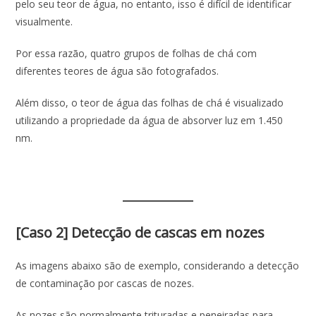
pelo seu teor de água, no entanto, isso é difícil de identificar
visualmente.
Por essa razão, quatro grupos de folhas de chá com
diferentes teores de água são fotografados.
Além disso, o teor de água das folhas de chá é visualizado
utilizando a propriedade da água de absorver luz em 1.450
nm.
[Caso 2] Detecção de cascas em nozes
As imagens abaixo são de exemplo, considerando a detecção
de contaminação por cascas de nozes.
As nozes são normalmente trituradas e peneiradas para