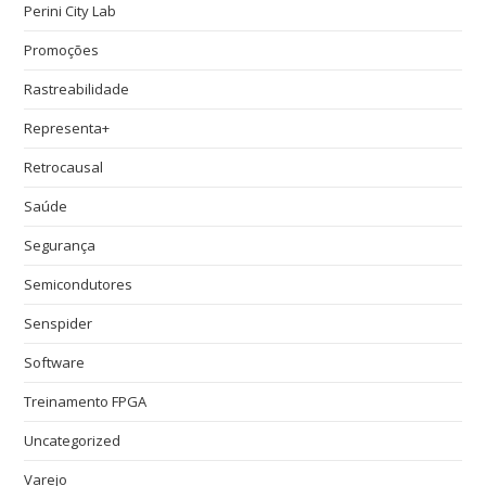
Perini City Lab
Promoções
Rastreabilidade
Representa+
Retrocausal
Saúde
Segurança
Semicondutores
Senspider
Software
Treinamento FPGA
Uncategorized
Varejo