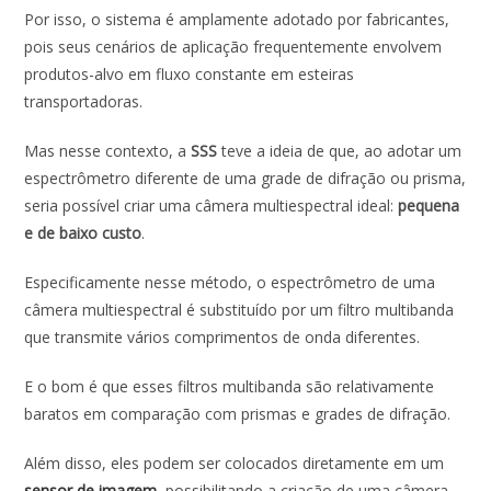
Por isso, o sistema é amplamente adotado por fabricantes,
pois seus cenários de aplicação frequentemente envolvem
produtos-alvo em fluxo constante em esteiras
transportadoras.
Mas nesse contexto, a
SSS
teve a ideia de que, ao adotar um
espectrômetro diferente de uma grade de difração ou prisma,
seria possível criar uma câmera multiespectral ideal:
pequena
e de baixo custo
.
Especificamente nesse método, o espectrômetro de uma
câmera multiespectral é substituído por um filtro multibanda
que transmite vários comprimentos de onda diferentes.
E o bom é que esses filtros multibanda são relativamente
baratos em comparação com prismas e grades de difração.
Além disso, eles podem ser colocados diretamente em um
sensor de imagem
, possibilitando a criação de uma câmera