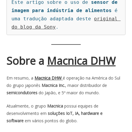
Este artigo sobre o uso de 
sensor de 
imagem para indústria de alimentos
 é 
uma tradução adaptada deste 
original 
do blog da Sony
.
Sobre a
Macnica DHW
Em resumo, a
Macnica DHW
é operação na América do Sul
do grupo japonês
Macnica Inc.
, maior distribuidor de
semicondutores
do Japão, e 5º maior do mundo.
Atualmente, o grupo
Macnica
possui equipes de
desenvolvimento em
soluções IoT, IA, hardware e
software
em vários pontos do globo.