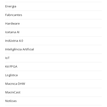
Energia
Fabricantes
Hardware
Icetana AI
Indústria 4.0
Inteligência Artificial
IoT
Kit FPGA
Logística
Macnica DHW
MacniCast
Notícias