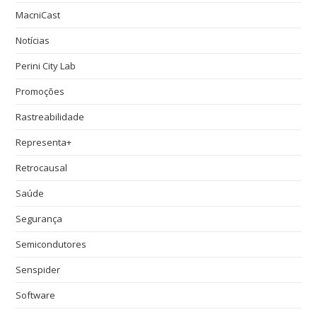
MacniCast
Notícias
Perini City Lab
Promoções
Rastreabilidade
Representa+
Retrocausal
Saúde
Segurança
Semicondutores
Senspider
Software