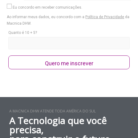
Eu concordo em receber comunicações.
Ao informar meus dados, eu concordo com a
Política de Privacidade
da
Macnica DHW.
Quanto é 10 + 5?
Quero me inscrever
A MACNICA DHW ATENDE TODA AMÉRICA DO SUL
A Tecnologia que você
precisa,