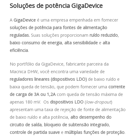
Soluções de potência GigaDevice
A
GigaDevice
é uma empresa empenhada em fornecer
soluções de potência para fontes de alimentação
reguladas.
Suas soluções proporcionam
ruído reduzido
,
baixo consumo de energia
,
alta sensibilidade
e
alta
eficiência
.
No portfólio da GigaDevice, fabricante parceira da
Macnica DHW, você encontra uma variedade de
reguladores lineares (dispositivos LDO)
de baixo ruído e
baixa queda de tensão, que podem fornecer uma
corrente
de carga de 3A ou 1,2A
com queda de tensão máxima de
apenas 180 mV. Os
dispositivos LDO
(
low-dropout
)
apresentam uma taxa de rejeição de fonte de alimentação
de baixo ruído e alta potência,
alto desempenho do
circuito de saída
,
bloqueio de subtensão integrado
,
controle de partida suave
e
múltiplas funções de proteção
.