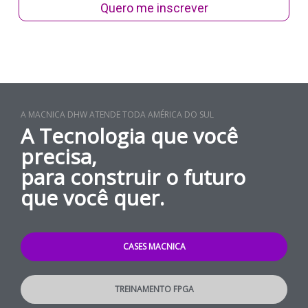
Quero me inscrever
A MACNICA DHW ATENDE TODA AMÉRICA DO SUL
A Tecnologia que você
precisa,
para construir o futuro
que você quer.
CASES MACNICA
TREINAMENTO FPGA