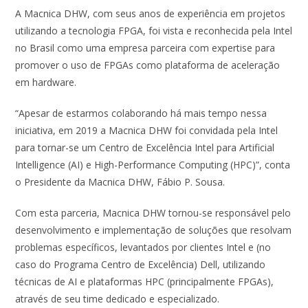
o
p
n
A Macnica DHW, com seus anos de experiência em projetos
k
p
utilizando a tecnologia FPGA, foi vista e reconhecida pela Intel
no Brasil como uma empresa parceira com expertise para
promover o uso de FPGAs como plataforma de aceleração
em hardware.
“Apesar de estarmos colaborando há mais tempo nessa
iniciativa, em 2019 a Macnica DHW foi convidada pela Intel
para tornar-se um Centro de Excelência Intel para Artificial
Intelligence (AI) e High-Performance Computing (HPC)”, conta
o Presidente da Macnica DHW, Fábio P. Sousa.
Com esta parceria, Macnica DHW tornou-se responsável pelo
desenvolvimento e implementação de soluções que resolvam
problemas específicos, levantados por clientes Intel e (no
caso do Programa Centro de Excelência) Dell, utilizando
técnicas de AI e plataformas HPC (principalmente FPGAs),
através de seu time dedicado e especializado.