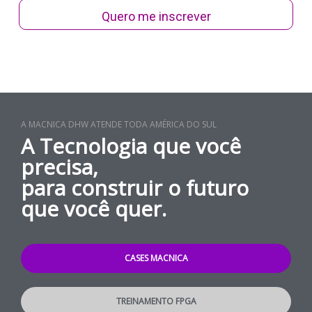
Quero me inscrever
A MACNICA DHW ATENDE TODA AMÉRICA DO SUL
A Tecnologia que você
precisa,
para construir o futuro
que você quer.
CASES MACNICA
TREINAMENTO FPGA