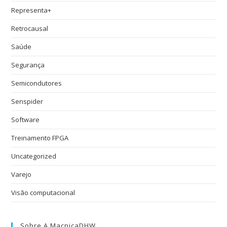
Representa+
Retrocausal
Saúde
Segurança
Semicondutores
Senspider
Software
Treinamento FPGA
Uncategorized
Varejo
Visão computacional
Sobre A MacnicaDHW