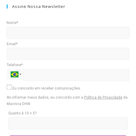
Assine Nossa Newsletter
Nome*
Email*
Telefone*
Eu concordo em receber comunicações.
Ao informar meus dados, eu concordo com a
Política de Privacidade
da
Macnica DHW.
Quanto é 10 + 5?