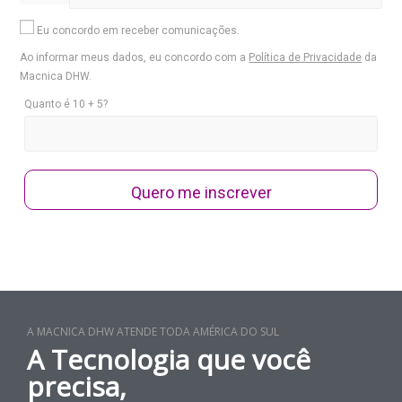
Eu concordo em receber comunicações.
Ao informar meus dados, eu concordo com a
Política de Privacidade
da
Macnica DHW.
Quanto é 10 + 5?
Quero me inscrever
A MACNICA DHW ATENDE TODA AMÉRICA DO SUL
A Tecnologia que você
precisa,