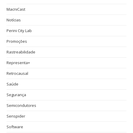
MacniCast
Notícias
Perini City Lab
Promoções
Rastreabilidade
Representa+
Retrocausal
Saúde
Segurança
Semicondutores
Senspider
Software