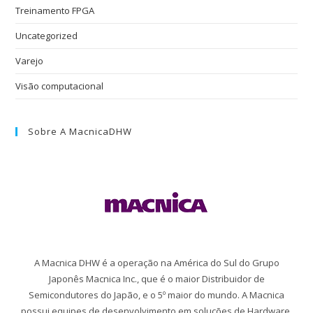
Treinamento FPGA
Uncategorized
Varejo
Visão computacional
Sobre A MacnicaDHW
A Macnica DHW é a operação na América do Sul do Grupo
Japonês Macnica Inc., que é o maior Distribuidor de
Semicondutores do Japão, e o 5º maior do mundo. A Macnica
possui equipes de desenvolvimento em soluções de Hardware,