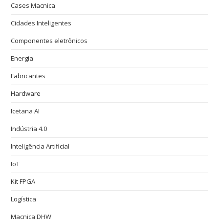
Cases Macnica
Cidades Inteligentes
Componentes eletrônicos
Energia
Fabricantes
Hardware
Icetana AI
Indústria 4.0
Inteligência Artificial
IoT
Kit FPGA
Logística
Macnica DHW