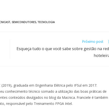
CNICAST
,
SEMICONDUTORES
,
TECNOLOGIA
Próximo post
Esqueça tudo o que você sabe sobre gestão na re
hotelei
 (2019), graduada em Engenharia Elétrica pelo IFSul em 2017.
u conhecimento técnico somado a utilização das boas práticas de
lentes conteúdos divulgados no blog da Macnica. Franciele é também
nto, responsável pelo Treinamento FPGA Intel.