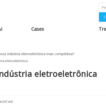
AI
Cases
Tr
ria eletroeletrônica
ndústria eletroeletrônica
cniCast