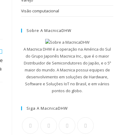
Varejo
Visão computacional
Sobre A MacnicaDHW
A Macnica DHW é a operação na América do Sul
do Grupo Japonês Macnica Inc., que é o maior
de
Distribuidor de Semicondutores do Japão, e o 5º
ra
maior do mundo. A Macnica possui equipes de
desenvolvimento em soluções de Hardware,
Software e Soluções IoT no Brasil, e em vários
pontos do globo.
Siga A MacnicaDHW