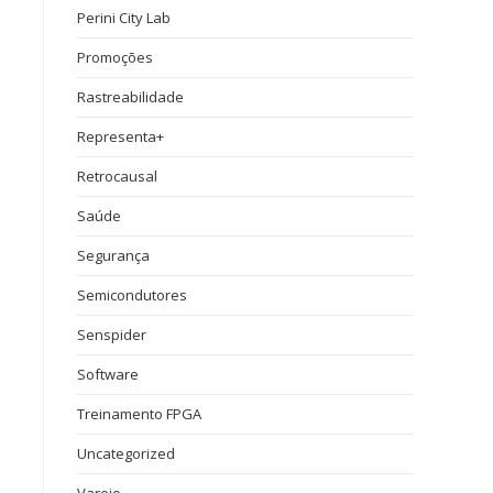
Perini City Lab
Promoções
Rastreabilidade
Representa+
Retrocausal
Saúde
Segurança
Semicondutores
Senspider
Software
Treinamento FPGA
Uncategorized