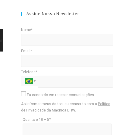
Assine Nossa Newsletter
Nome*
Email*
Telefone*
Eu concordo em receber comunicações.
Ao informar meus dados, eu concordo com a
Política
de Privacidade
da Macnica DHW.
Quanto é 10 + 5?