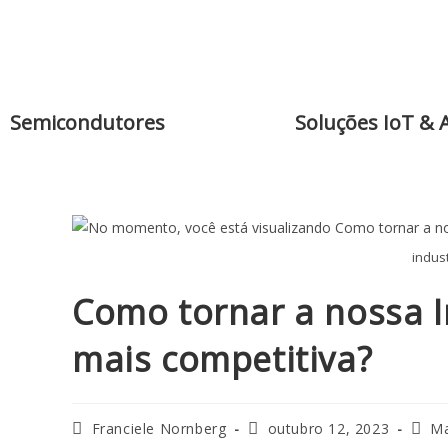
Semicondutores
Soluções IoT & 
indust
Como tornar a nossa I
mais competitiva?
Franciele Nornberg
outubro 12, 2023
Ma