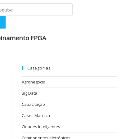
einamento FPGA​
Categorias
Agronegócio
Big Data
Capacitação
Cases Macnica
Cidades Inteligentes
Componentes eletrônicos