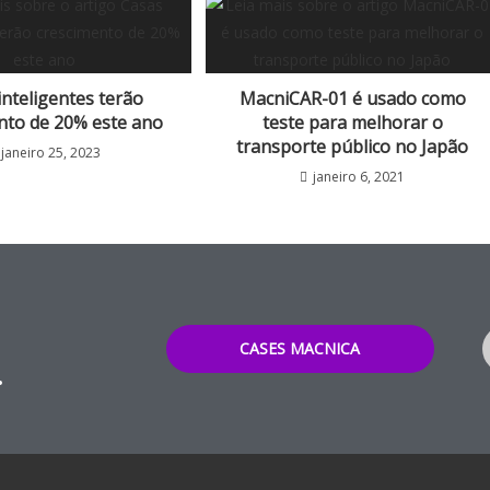
inteligentes terão
MacniCAR-01 é usado como
nto de 20% este ano
teste para melhorar o
transporte público no Japão
janeiro 25, 2023
janeiro 6, 2021
CASES MACNICA
.