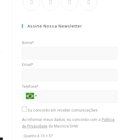
Assine Nossa Newsletter
Nome*
Email*
Telefone*
Eu concordo em receber comunicações.
Ao informar meus dados, eu concordo com a
Política
de Privacidade
da Macnica DHW.
Quanto é 10 + 5?