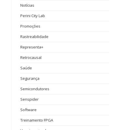
Notícias
Perini City Lab
Promoções
Rastreabilidade
Representa+
Retrocausal
Saúde
Segurança
Semicondutores
Senspider
Software
Treinamento FPGA