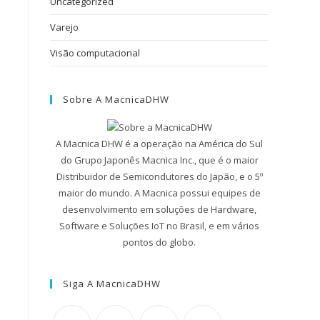
Uncategorized
Varejo
Visão computacional
Sobre A MacnicaDHW
A Macnica DHW é a operação na América do Sul
do Grupo Japonês Macnica Inc., que é o maior
Distribuidor de Semicondutores do Japão, e o 5º
maior do mundo. A Macnica possui equipes de
desenvolvimento em soluções de Hardware,
Software e Soluções IoT no Brasil, e em vários
pontos do globo.
Siga A MacnicaDHW