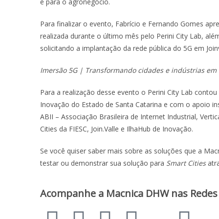
e para o agronegócio.
Para finalizar o evento, Fabrício e Fernando Gomes ap
realizada durante o último mês pelo Perini City Lab, al
solicitando a implantação da rede pública do 5G em Join
Imersão 5G | Transformando cidades e indústrias em 
Para a realização desse evento o Perini City Lab cont
Inovação do Estado de Santa Catarina e com o apoio in
ABII – Associação Brasileira de Internet Industrial, Ver
Cities da FIESC, Join.Valle e IlhaHub de Inovação.
Se você quiser saber mais sobre as soluções que a Mac
testar ou demonstrar sua solução para
Smart Cities
atra
Acompanhe a Macnica DHW nas Redes Soc