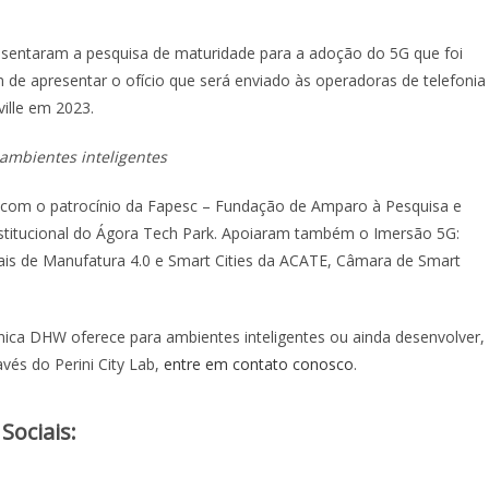
resentaram a pesquisa de maturidade para a adoção do 5G que foi
ém de apresentar o ofício que será enviado às operadoras de telefonia
ville em 2023.
ambientes inteligentes
ou com o patrocínio da Fapesc – Fundação de Amparo à Pesquisa e
stitucional do Ágora Tech Park. Apoiaram também o Imersão 5G:
ticais de Manufatura 4.0 e Smart Cities da ACATE, Câmara de Smart
nica DHW oferece para ambientes inteligentes ou ainda desenvolver,
vés do Perini City Lab,
entre em contato conosco
.
iais:​​​