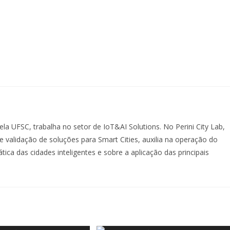
 UFSC, trabalha no setor de IoT&AI Solutions. No Perini City Lab,
 validação de soluções para Smart Cities, auxilia na operação do
ica das cidades inteligentes e sobre a aplicação das principais