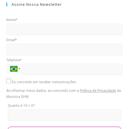
Assine Nossa Newsletter
Nome*
Email*
Telefone*
Eu concordo em receber comunicações.
Ao informar meus dados, eu concordo com a
Política de Privacidade
da
Macnica DHW.
Quanto é 10 + 5?