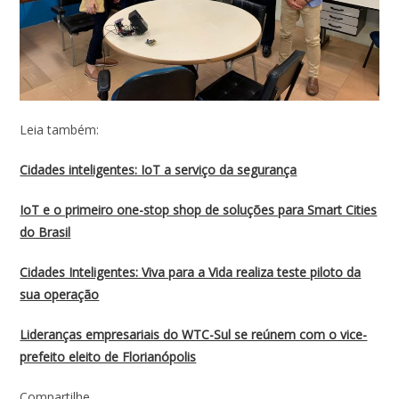
Leia também:
Cidades inteligentes: IoT a serviço da segurança
IoT e o primeiro one-stop shop de soluções para Smart Cities
do Brasil
Cidades Inteligentes: Viva para a Vida realiza teste piloto da
sua operação
Lideranças empresariais do WTC-Sul se reúnem com o vice-
prefeito eleito de Florianópolis
Compartilhe