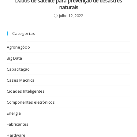
Dados de satélite para prevenção de desastres
naturais
julho 12, 2022
Categorias
Agronegócio
Big Data
Capacitação
Cases Macnica
Cidades Inteligentes
Componentes eletrônicos
Energia
Fabricantes
Hardware