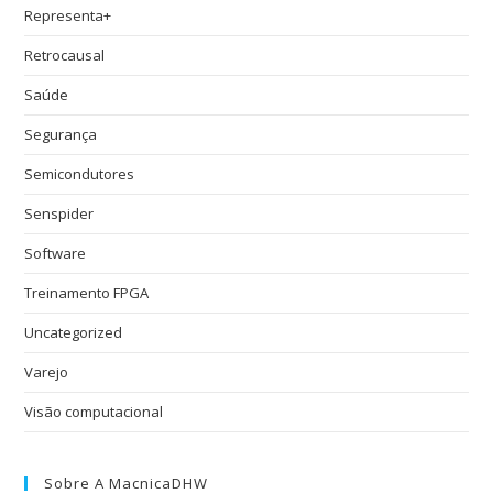
Representa+
Retrocausal
Saúde
Segurança
Semicondutores
Senspider
Software
Treinamento FPGA
Uncategorized
Varejo
Visão computacional
Sobre A MacnicaDHW