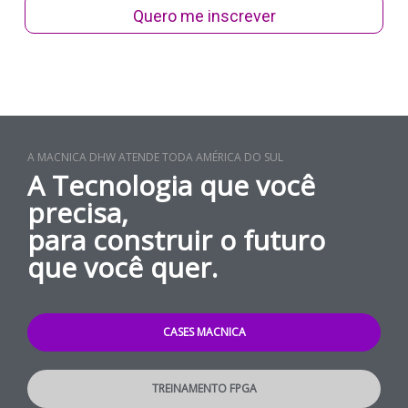
Quero me inscrever
A MACNICA DHW ATENDE TODA AMÉRICA DO SUL
A Tecnologia que você
precisa,
para construir o futuro
que você quer.
CASES MACNICA
TREINAMENTO FPGA