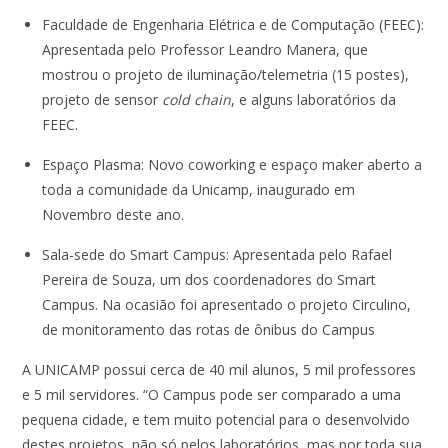
Faculdade de Engenharia Elétrica e de Computação (FEEC):
Apresentada pelo Professor Leandro Manera, que
mostrou o projeto de iluminação/telemetria (15 postes),
projeto de sensor
cold chain
, e alguns laboratórios da
FEEC.
Espaço Plasma: Novo coworking e espaço maker aberto a
toda a comunidade da Unicamp, inaugurado em
Novembro deste ano.
Sala-sede do Smart Campus: Apresentada pelo Rafael
Pereira de Souza, um dos coordenadores do Smart
Campus. Na ocasião foi apresentado o projeto Circulino,
de monitoramento das rotas de ônibus do Campus
A UNICAMP possui cerca de 40 mil alunos, 5 mil professores
e 5 mil servidores. “O Campus pode ser comparado a uma
pequena cidade, e tem muito potencial para o desenvolvido
destes projetos, não só pelos laboratórios, mas por toda sua