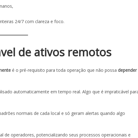
umanos,
teiras 24/7 com clareza e foco.
vel de ativos remotos
mente
é o pré-requisito para toda operação que não possa
depender
alisado automaticamente em tempo real. Algo que é impraticável par
padrões normais de cada local e só geram alertas quando algo
al de operadores, potencializando seus processos operacionais e