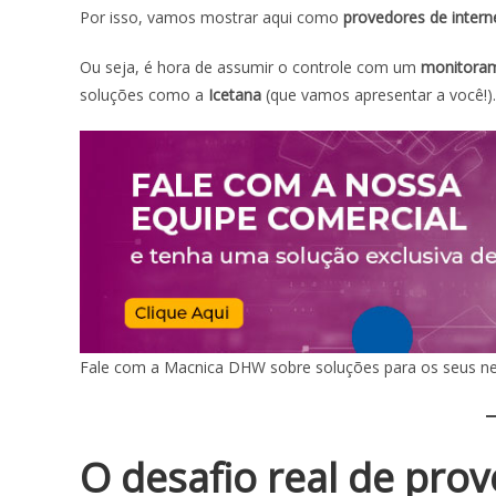
Por isso, vamos mostrar aqui como
provedores de intern
Ou seja, é hora de assumir o controle com um
monitoram
soluções como a
Icetana
(que vamos apresentar a você!).
Fale com a Macnica DHW sobre soluções para os seus ne
O desafio real de pro