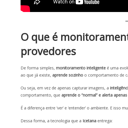
O que é monitoramento
provedores
De forma simples,
monitoramento inteligente
é uma evo
ao que já existe,
aprende sozinho
o comportamento de ca
Ou seja, em vez de apenas capturar imagens, a
inteligênc
comportamento, que
aprende o “normal” e alerta apena
É a diferença entre ‘ver’ e ‘entender’ o ambiente. E isso 
Dessa forma, a tecnologia que a
Icetana
entrega: