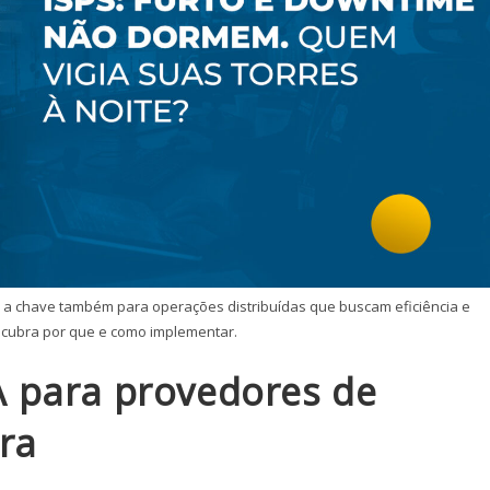
é a chave também para operações distribuídas que buscam eficiência e
scubra por que e como implementar.
 para provedores de
ura