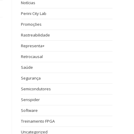
Notícias
Perini City Lab
Promoções
Rastreabilidade
Representa+
Retrocausal
Saúde
Segurança
Semicondutores
Senspider
Software
Treinamento FPGA
Uncategorized