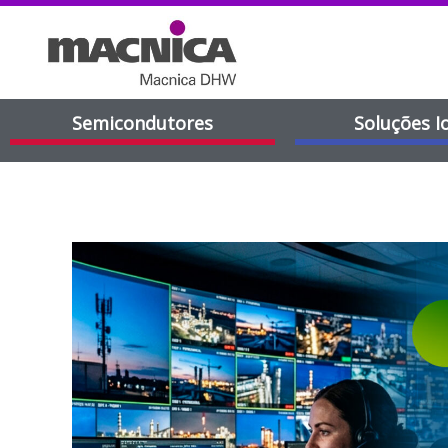
Semicondutores
Soluções I