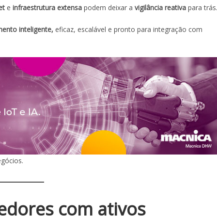
et
e
infraestrutura extensa
podem deixar a
vigilância reativa
para trás
ento inteligente,
eficaz, escalável e pronto para integração com
gócios.
vedores com ativos