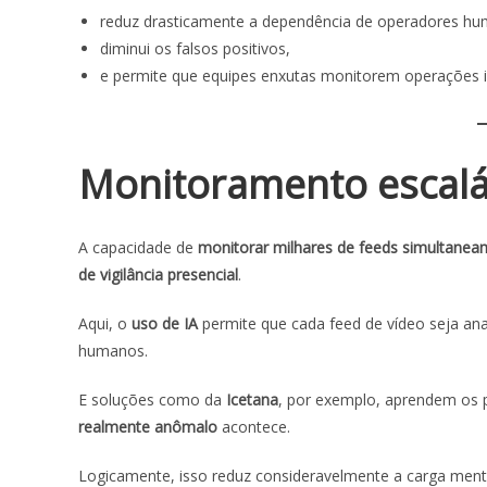
reduz drasticamente a dependência de operadores h
diminui os falsos positivos,
e permite que equipes enxutas monitorem operações in
Monitoramento escalá
A capacidade de
monitorar milhares de feeds simultanea
de vigilância presencial
.
Aqui, o
uso de IA
permite que cada feed de vídeo seja an
humanos.
E soluções como da
Icetana
, por exemplo, aprendem os 
realmente anômalo
acontece.
Logicamente, isso reduz consideravelmente a carga ment