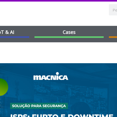
oT & AI
Cases