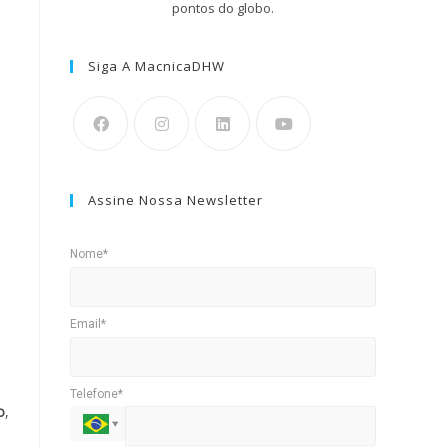
pontos do globo.
Siga A MacnicaDHW
Assine Nossa Newsletter
Nome*
Email*
Telefone*
o
,