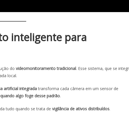
 inteligente para
lução do
videomonitoramento tradicional
. Esse sistema, que se integ
da local.
ia artificial integrada
transforma cada câmera em um sensor de
s quando algo foge desse padrão
.
muda tudo quando se trata de
vigilância de ativos distribuídos
.