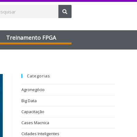
Treinamento FPGA​
Categorias
Agronegócio
Big Data
Capacitação
Cases Macnica
Cidades Inteligentes