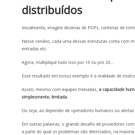
distribuídos
Inicialmente, imagine dezenas de POPs, centenas de torre
Nesse cenário, cada uma dessas estruturas conta com múl
entradas etc.
Agora, multiplique tudo isso por 10 ou por 20…
Esse resultado em nosso exemplo é a realidade de muit
Assim, mesmo com equipes treinadas,
a capacidade huma
simplesmente, limitada
.
Ou seja, ao depender de operadores humanos ou alertas t
Em outras palavras, o grande desafio de provedores com a
a partir do qual os problemas são detectados, na maiori