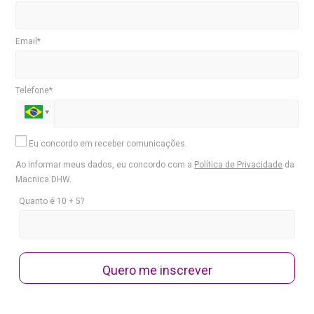
Email*
Telefone*
Eu concordo em receber comunicações.
Ao informar meus dados, eu concordo com a
Política de Privacidade
da
Macnica DHW.
Quanto é 10 + 5?
Quero me inscrever