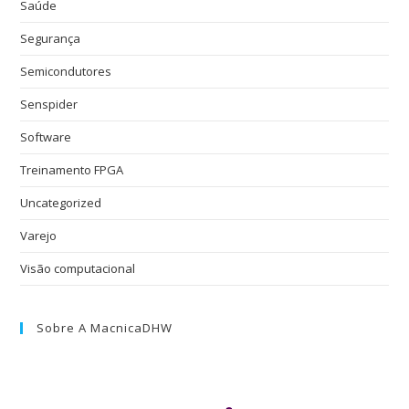
Saúde
Segurança
Semicondutores
Senspider
Software
Treinamento FPGA
Uncategorized
Varejo
Visão computacional
Sobre A MacnicaDHW