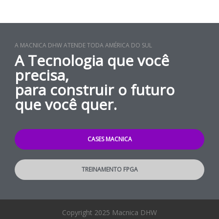
A MACNICA DHW ATENDE TODA AMÉRICA DO SUL
A Tecnologia que você
precisa,
para construir o futuro
que você quer.
CASES MACNICA
TREINAMENTO FPGA
Copyright 2025 Macnica DHW