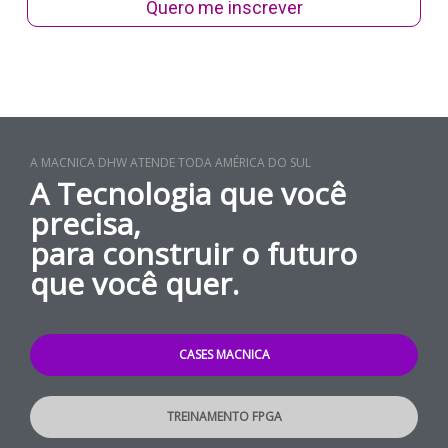
Quero me inscrever
A MACNICA DHW ATENDE TODA AMÉRICA DO SUL
A Tecnologia que você
precisa,
para construir o futuro
que você quer.
CASES MACNICA
TREINAMENTO FPGA