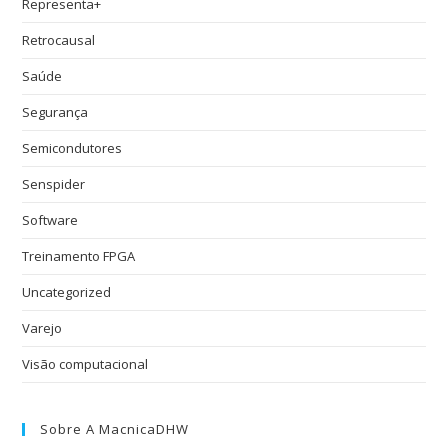
Representa+
Retrocausal
Saúde
Segurança
Semicondutores
Senspider
Software
Treinamento FPGA
Uncategorized
Varejo
Visão computacional
Sobre A MacnicaDHW