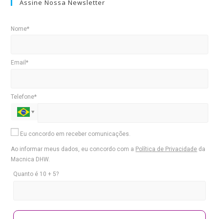
Assine Nossa Newsletter
Nome*
Email*
Telefone*
Eu concordo em receber comunicações.
Ao informar meus dados, eu concordo com a
Política de Privacidade
da
Macnica DHW.
Quanto é 10 + 5?