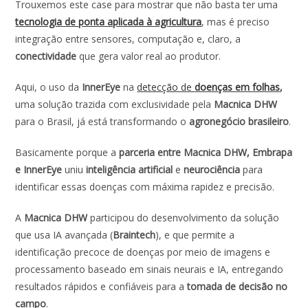
Trouxemos este case para mostrar que não basta ter uma
tecnologia de ponta aplicada à agricultura
, mas é preciso
integração entre sensores, computação e, claro, a
conectividade
que gera valor real ao produtor.
Aqui, o uso da
InnerEye
na
detecção de
doenças em folhas
,
uma solução trazida com exclusividade pela
Macnica DHW
para o Brasil, já está transformando o
agronegócio brasileiro
.
Basicamente porque a
parceria entre Macnica DHW, Embrapa
e InnerEye
uniu
inteligência artificial
e
neurociência
para
identificar essas doenças com máxima rapidez e precisão.
A
Macnica DHW
participou do desenvolvimento da solução
que usa IA avançada (
Braintech
), e que permite a
identificação precoce de doenças por meio de imagens e
processamento baseado em sinais neurais e IA, entregando
resultados rápidos e confiáveis para a
tomada de decisão no
campo
.