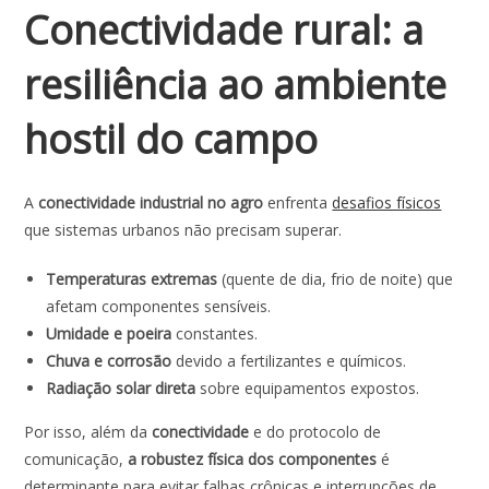
Conectividade rural: a
resiliência ao ambiente
hostil do campo
A
conectividade industrial no agro
enfrenta
desafios físicos
que sistemas urbanos não precisam superar.
Temperaturas extremas
(quente de dia, frio de noite) que
afetam componentes sensíveis.
Umidade e poeira
constantes.
Chuva e corrosão
devido a fertilizantes e químicos.
Radiação solar direta
sobre equipamentos expostos.
Por isso, além da
conectividade
e do protocolo de
comunicação,
a robustez física dos componentes
é
determinante para evitar falhas crônicas e interrupções de