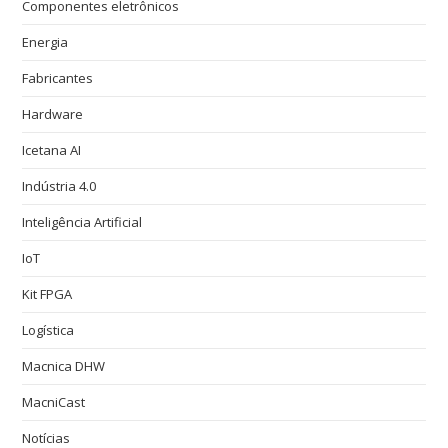
Componentes eletrônicos
Energia
Fabricantes
Hardware
Icetana AI
Indústria 4.0
Inteligência Artificial
IoT
Kit FPGA
Logística
Macnica DHW
MacniCast
Notícias