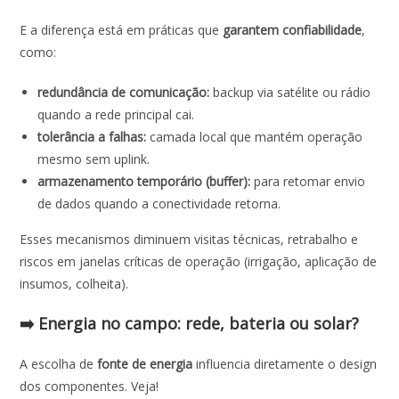
E a diferença está em práticas que
garantem confiabilidade
,
como:
redundância de comunicação:
backup via satélite ou rádio
quando a rede principal cai.
tolerância a falhas:
camada local que mantém operação
mesmo sem uplink.
armazenamento temporário (buffer):
para retomar envio
de dados quando a conectividade retorna.
Esses mecanismos diminuem visitas técnicas, retrabalho e
riscos em janelas críticas de operação (irrigação, aplicação de
insumos, colheita).
➡️ Energia no campo: rede, bateria ou solar?
A escolha de
fonte de energia
influencia diretamente o design
dos componentes. Veja!