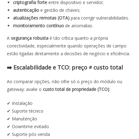
criptografia forte
entre dispositivo e servidor;
autenticação
e gestão de chaves;
atualizações remotas (OTA)
para corrigir vulnerabilidades.
monitoramento contínuo
de anomalias.
A
segurança robusta
é tão crítica quanto a própria
conectividade, especialmente quando operações de campo
estão ligadas diretamente a decisões de negócio e eficiência.
➡️ Escalabilidade e TCO: preço ≠ custo total
Ao comparar opções, não olhe só o preço do módulo ou
gateway: avalie o
custo total de propriedade (TCO)
:
✔ Instalação
✔ Suporte técnico
✔ Manutenção
✔ Downtime evitado
✔ Suporte pós-venda