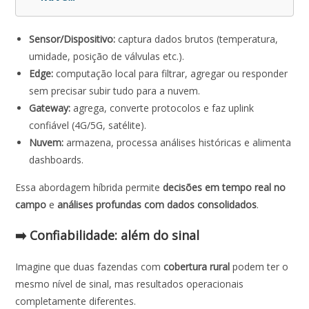
Sensor/Dispositivo:
captura dados brutos (temperatura,
umidade, posição de válvulas etc.).
Edge:
computação local para filtrar, agregar ou responder
sem precisar subir tudo para a nuvem.
Gateway:
agrega, converte protocolos e faz uplink
confiável (4G/5G, satélite).
Nuvem:
armazena, processa análises históricas e alimenta
dashboards.
Essa abordagem híbrida permite
decisões em tempo real no
campo
e
análises profundas com dados consolidados
.
➡️ Confiabilidade: além do sinal
Imagine que duas fazendas com
cobertura rural
podem ter o
mesmo nível de sinal, mas resultados operacionais
completamente diferentes.