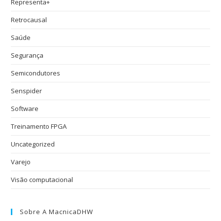
Representa+
Retrocausal
Saúde
Segurança
Semicondutores
Senspider
Software
Treinamento FPGA
Uncategorized
Varejo
Visão computacional
Sobre A MacnicaDHW