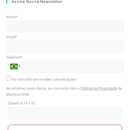
Assine Nossa Newsletter
Nome*
Email*
Telefone*
Eu concordo em receber comunicações.
Ao informar meus dados, eu concordo com a
Política de Privacidade
da
Macnica DHW.
Quanto é 10 + 5?