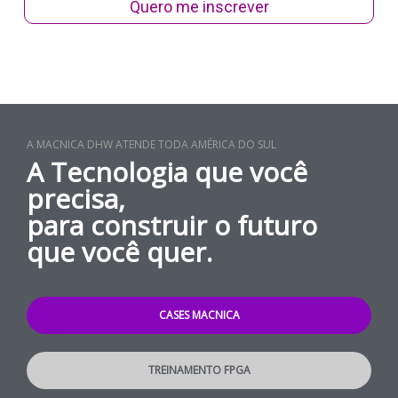
Quero me inscrever
A MACNICA DHW ATENDE TODA AMÉRICA DO SUL
A Tecnologia que você
precisa,
para construir o futuro
que você quer.
CASES MACNICA
TREINAMENTO FPGA