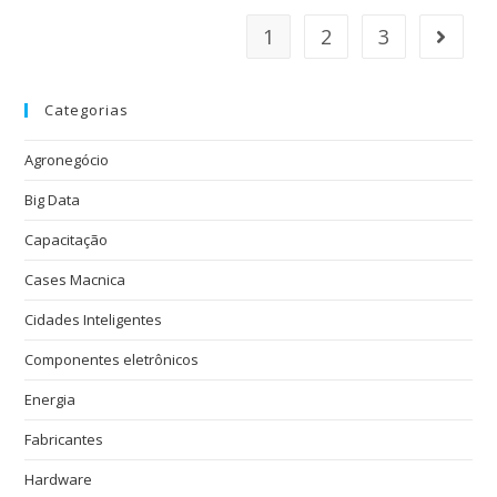
1
2
3
Categorias
Agronegócio
Big Data
Capacitação
Cases Macnica
Cidades Inteligentes
Componentes eletrônicos
Energia
Fabricantes
Hardware