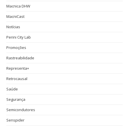
Macnica DHW
MacniCast
Notícias
Perini City Lab
Promoções
Rastreabilidade
Representa+
Retrocausal
Saúde
Segurança
Semicondutores
Senspider