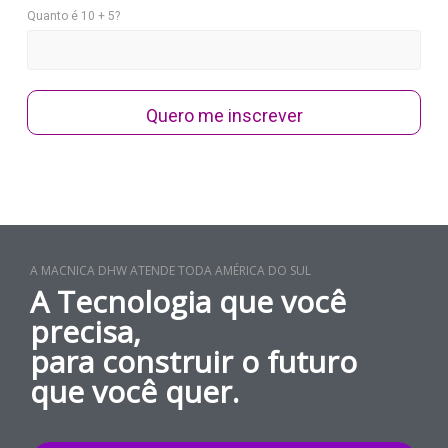
Quanto é 10 + 5?
Quero me inscrever
A MACNICA DHW ATENDE TODA AMÉRICA DO SUL
A Tecnologia que você
precisa,
para construir o futuro
que você quer.