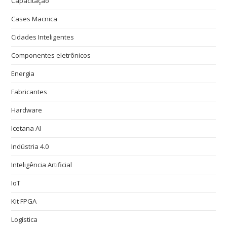
Capacitação
Cases Macnica
Cidades Inteligentes
Componentes eletrônicos
Energia
Fabricantes
Hardware
Icetana AI
Indústria 4.0
Inteligência Artificial
IoT
Kit FPGA
Logística