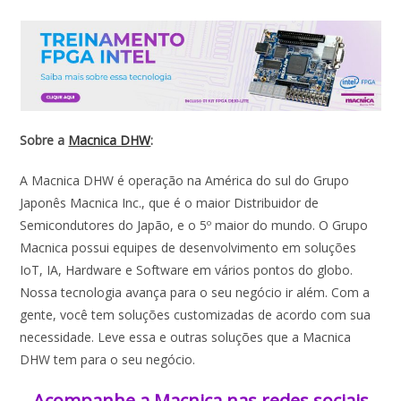
Sobre a
Macnica DHW
:
A Macnica DHW é operação na América do sul do Grupo
Japonês Macnica Inc., que é o maior Distribuidor de
Semicondutores do Japão, e o 5º maior do mundo. O Grupo
Macnica possui equipes de desenvolvimento em soluções
IoT, IA, Hardware e Software em vários pontos do globo.
Nossa tecnologia avança para o seu negócio ir além. Com a
gente, você tem soluções customizadas de acordo com sua
necessidade. Leve essa e outras soluções que a Macnica
DHW tem para o seu negócio.
Acompanhe a Macnica nas redes sociais​​​