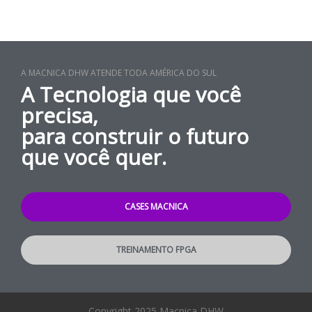
A MACNICA DHW ATENDE TODA AMÉRICA DO SUL
A Tecnologia que você
precisa,
para construir o futuro
que você quer.
CASES MACNICA
TREINAMENTO FPGA
Copyright 2025 Macnica DHW