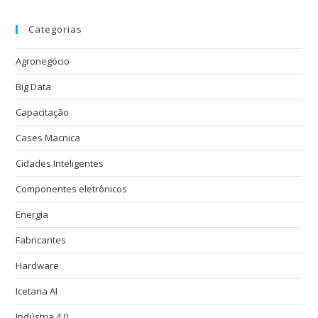
Categorias
Agronegócio
Big Data
Capacitação
Cases Macnica
Cidades Inteligentes
Componentes eletrônicos
Energia
Fabricantes
Hardware
Icetana AI
Indústria 4.0