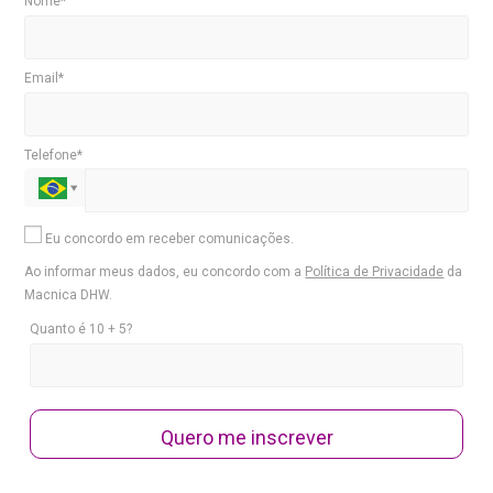
Nome*
Email*
Telefone*
Eu concordo em receber comunicações.
Ao informar meus dados, eu concordo com a
Política de Privacidade
da
Macnica DHW.
Quanto é 10 + 5?
Quero me inscrever