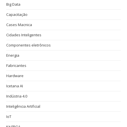
Big Data
Capacitação
Cases Macnica
Cidades Inteligentes
Componentes eletrônicos
Energia
Fabricantes
Hardware
Icetana AI
Indústria 4.0
Inteligência Artificial
IoT
Kit FPGA