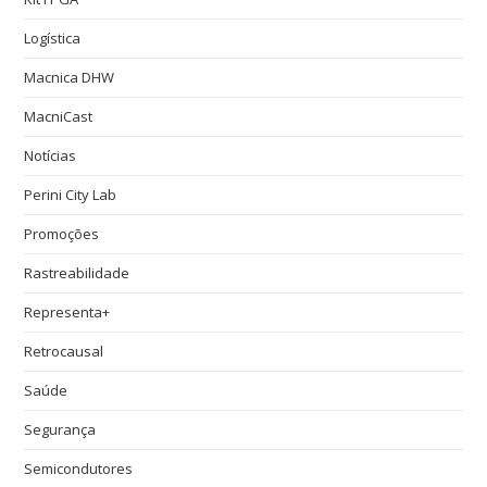
Logística
Macnica DHW
MacniCast
Notícias
Perini City Lab
Promoções
Rastreabilidade
Representa+
Retrocausal
Saúde
Segurança
Semicondutores