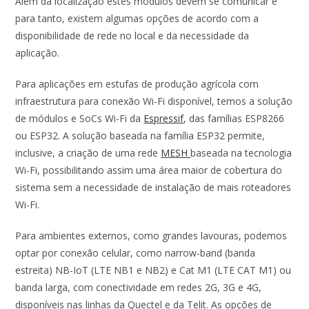
Além da localização estes módulos devem se comunicar e
para tanto, existem algumas opções de acordo com a
disponibilidade de rede no local e da necessidade da
aplicação.
Para aplicações em estufas de produção agrícola com
infraestrutura para conexão Wi-Fi disponível, temos a solução
de módulos e SoCs Wi-Fi da
Espressif
, das famílias ESP8266
ou ESP32. A solução baseada na família ESP32 permite,
inclusive, a criação de uma rede
MESH
baseada na tecnologia
Wi-Fi, possibilitando assim uma área maior de cobertura do
sistema sem a necessidade de instalação de mais roteadores
Wi-Fi.
Para ambientes externos, como grandes lavouras, podemos
optar por conexão celular, como narrow-band (banda
estreita) NB-IoT (LTE NB1 e NB2) e Cat M1 (LTE CAT M1) ou
banda larga, com conectividade em redes 2G, 3G e 4G,
disponíveis nas linhas da Quectel e da Telit. As opções de