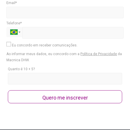
Email*
Telefone*
Eu concordo em receber comunicações.
Ao informar meus dados, eu concordo com a
Política de Privacidade
da
Macnica DHW.
Quanto é 10 + 5?
Quero me inscrever