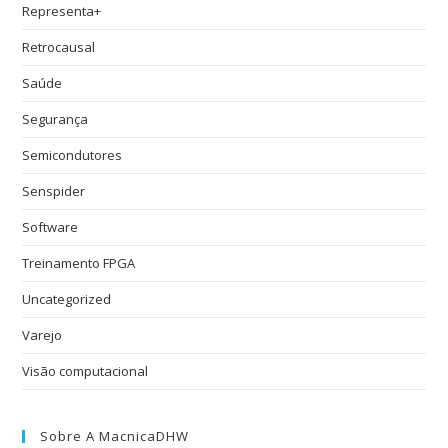
Representa+
Retrocausal
Saúde
Segurança
Semicondutores
Senspider
Software
Treinamento FPGA
Uncategorized
Varejo
Visão computacional
Sobre A MacnicaDHW