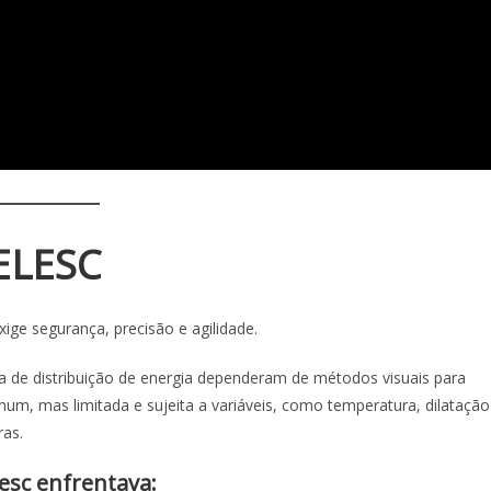
ELESC
ige segurança, precisão e agilidade.
 de distribuição de energia dependeram de métodos visuais para
um, mas limitada e sujeita a variáveis, como temperatura, dilatação
ras.
lesc enfrentava: