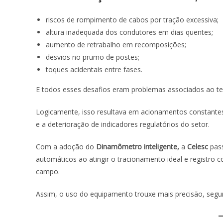
riscos de rompimento de cabos por tração excessiva;
altura inadequada dos condutores em dias quentes;
aumento de retrabalho em recomposições;
desvios no prumo de postes;
toques acidentais entre fases.
E todos esses desafios eram problemas associados ao t
Logicamente, isso resultava em acionamentos constante
e a deterioração de indicadores regulatórios do setor.
Com a adoção do
Dinamômetro inteligente,
a
Celesc
pas
automáticos ao atingir o tracionamento ideal e registro
campo.
Assim, o uso do equipamento trouxe mais precisão, segur