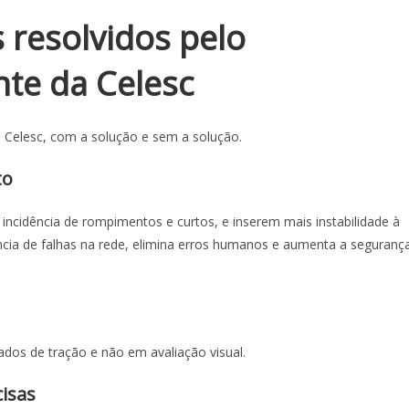
 resolvidos pelo
te da Celesc
 Celesc, com a solução e sem a solução.
to
cidência de rompimentos e curtos, e inserem mais instabilidade à
ência de falhas na rede, elimina erros humanos e aumenta a seguranç
dos de tração e não em avaliação visual.
cisas