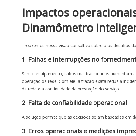
Impactos operacionais
Dinamômetro inteligen
Trouxemos nossa visão consultiva sobre a os desafios da
1. Falhas e interrupções no fornecimen
Sem o equipamento, cabos mal tracionados aumentam a in
operação da rede. Com ele, a tração exata reduz a incid
da rede e a continuidade da prestação do serviço.
2. Falta de confiabilidade operacional
A solução permite que as decisões sejam baseadas em da
3. Erros operacionais e medições impre