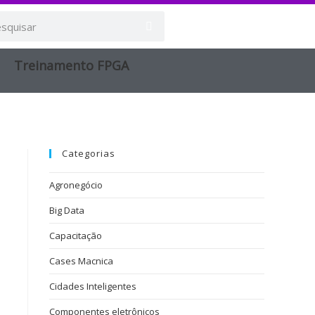
Treinamento FPGA​
Categorias
Agronegócio
Big Data
Capacitação
Cases Macnica
Cidades Inteligentes
Componentes eletrônicos