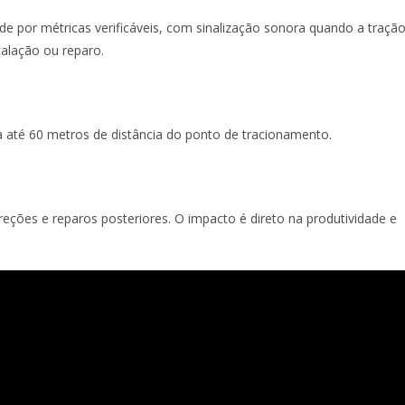
ade por métricas verificáveis, com sinalização sonora quando a traçã
stalação ou reparo.
até 60 metros de distância do ponto de tracionamento.
reções e reparos posteriores. O impacto é direto na produtividade e