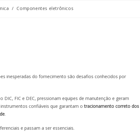
nica
/
Componentes eletrônicos
pções inesperadas do fornecimento são desafios conhecidos por
mo DIC, FIC e DEC, pressionam equipes de manutenção e geram
e instrumentos confiáveis que garantam o
tracionamento correto dos
ede
.
ferenciais e passam a ser essenciais.