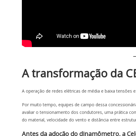
A transformação da C
A operação de redes elétricas de média e baixa tensões ex
Por muito tempo, equipes de campo dessa concessionária
avaliar o tensionamento dos condutores, uma prática com
do material, velocidade do vento e distância entre estrutu
Antes da adoção do
dinamômetro
, a Ce