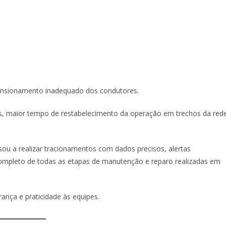
ensionamento inadequado dos condutores.
s, maior tempo de restabelecimento da operação em trechos da red
sou a realizar tracionamentos com dados precisos, alertas
 completo de todas as etapas de manutenção e reparo realizadas em
ança e praticidade às equipes.