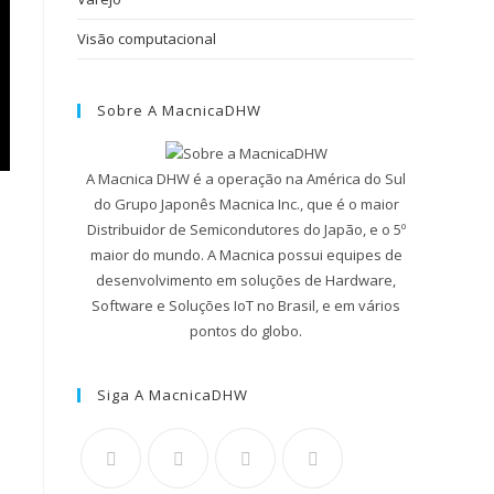
Visão computacional
Sobre A MacnicaDHW
A Macnica DHW é a operação na América do Sul
do Grupo Japonês Macnica Inc., que é o maior
Distribuidor de Semicondutores do Japão, e o 5º
maior do mundo. A Macnica possui equipes de
desenvolvimento em soluções de Hardware,
Software e Soluções IoT no Brasil, e em vários
pontos do globo.
Siga A MacnicaDHW