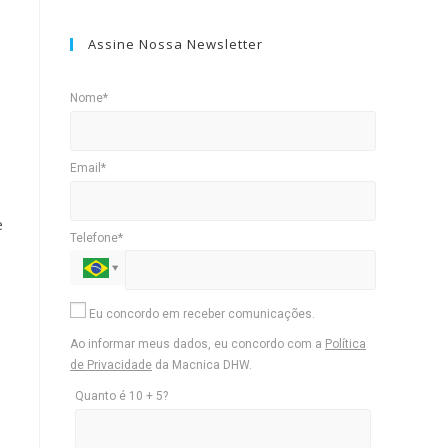
Assine Nossa Newsletter
Nome*
Email*
e
Telefone*
Eu concordo em receber comunicações.
Ao informar meus dados, eu concordo com a
Política
de Privacidade
da Macnica DHW.
Quanto é 10 + 5?