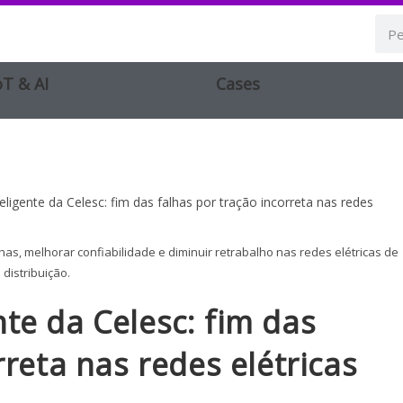
oT & AI
Cases
as, melhorar confiabilidade e diminuir retrabalho nas redes elétricas de
distribuição.
te da Celesc: fim das
rreta nas redes elétricas