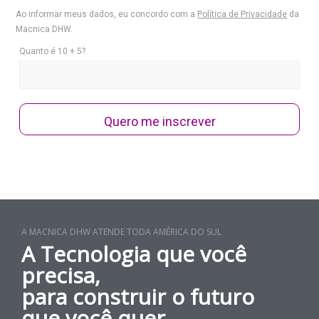
Ao informar meus dados, eu concordo com a
Política de Privacidade
da
Macnica DHW.
Quanto é 10 + 5?
Quero me inscrever
A MACNICA DHW ATENDE TODA AMÉRICA DO SUL
A Tecnologia que você
precisa,
para construir o futuro
que você quer.