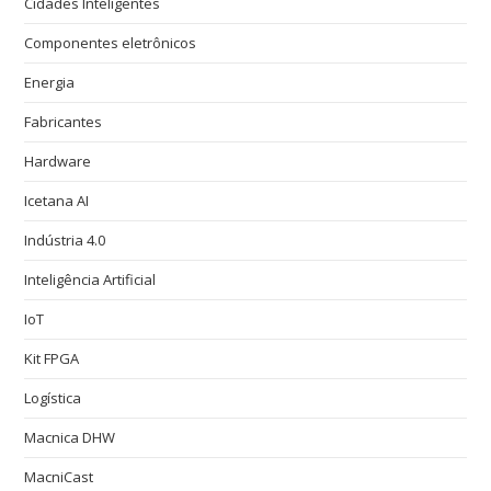
Cidades Inteligentes
Componentes eletrônicos
Energia
Fabricantes
Hardware
Icetana AI
Indústria 4.0
Inteligência Artificial
IoT
Kit FPGA
Logística
Macnica DHW
MacniCast