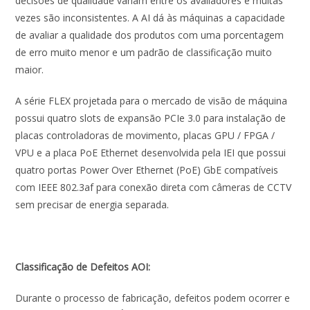
decisões de qualidade variam entre os avaliadores e muitas
vezes são inconsistentes. A AI dá às máquinas a capacidade
de avaliar a qualidade dos produtos com uma porcentagem
de erro muito menor e um padrão de classificação muito
maior.
A série FLEX projetada para o mercado de visão de máquina
possui quatro slots de expansão PCIe 3.0 para instalação de
placas controladoras de movimento, placas GPU / FPGA /
VPU e a placa PoE Ethernet desenvolvida pela IEI que possui
quatro portas Power Over Ethernet (PoE) GbE compatíveis
com IEEE 802.3af para conexão direta com câmeras de CCTV
sem precisar de energia separada.
Classificação de Defeitos AOI:
Durante o processo de fabricação, defeitos podem ocorrer e