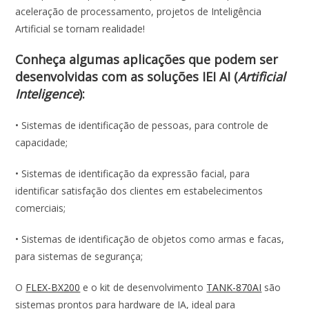
o
A
dI
aceleração de processamento, projetos de Inteligência
o
p
n
Artificial se tornam realidade!
k
p
Conheça algumas aplicações que podem ser
desenvolvidas com as soluções IEI AI (
Artificial
Inteligence
):
• Sistemas de identificação de pessoas, para controle de
capacidade;
• Sistemas de identificação da expressão facial, para
identificar satisfação dos clientes em estabelecimentos
comerciais;
• Sistemas de identificação de objetos como armas e facas,
para sistemas de segurança;
O
FLEX-BX200
e o kit de desenvolvimento
TANK-870AI
são
sistemas prontos para hardware de IA, ideal para