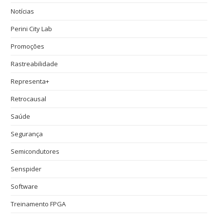
Notícias
Perini City Lab
Promoções
Rastreabilidade
Representa+
Retrocausal
Saúde
Segurança
Semicondutores
Senspider
Software
Treinamento FPGA