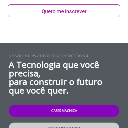
Quero me inscrever
A MACNICA DHW ATENDE TODA AMÉRICA DO SUL
A Tecnologia que você
precisa,
para construir o futuro
que você quer.
CASES MACNICA