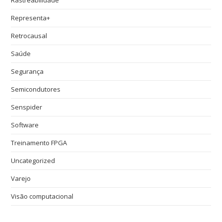
Rastreabilidade
Representa+
Retrocausal
Saúde
Segurança
Semicondutores
Senspider
Software
Treinamento FPGA
Uncategorized
Varejo
Visão computacional