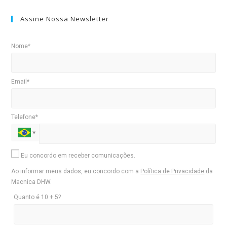
Assine Nossa Newsletter
Nome*
Email*
Telefone*
Eu concordo em receber comunicações.
Ao informar meus dados, eu concordo com a
Política de Privacidade
da
Macnica DHW.
Quanto é 10 + 5?