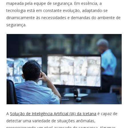
mapeada pela equipe de segurança.
Em essência, a
tecnologia está em constante evolução, adaptando-se
dinamicamente às necessidades e demandas do ambiente de
segurança.
A
Solução de Inteligência Artificial (IA) da Icetana
é capaz de
detectar uma variedade de situações anômalas,
proporcionando um nível avançado de segurança. Algumas