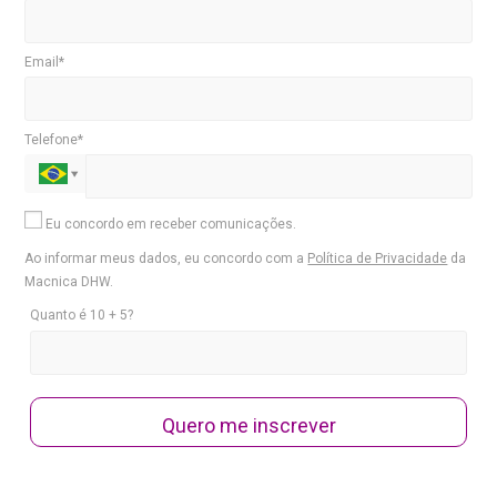
Email*
Telefone*
Eu concordo em receber comunicações.
Ao informar meus dados, eu concordo com a
Política de Privacidade
da
Macnica DHW.
Quanto é 10 + 5?
Quero me inscrever