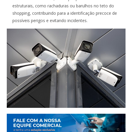
estruturais, como rachaduras ou barulhos no teto do
shopping, contribuindo para a identificação precoce de
possíveis perigos e evitando incidentes.