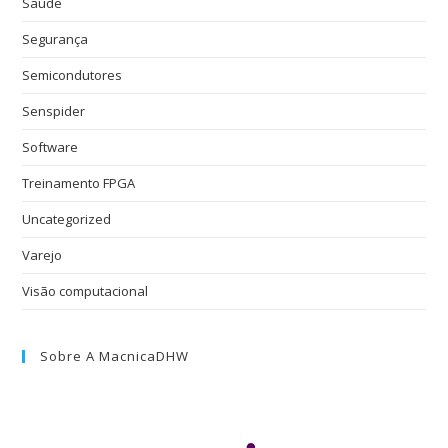
Saúde
Segurança
Semicondutores
Senspider
Software
Treinamento FPGA
Uncategorized
Varejo
Visão computacional
Sobre A MacnicaDHW