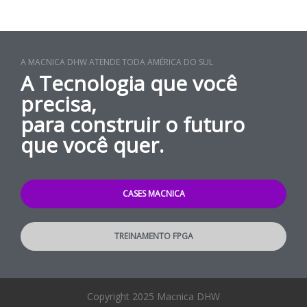
A MACNICA DHW ATENDE TODA AMÉRICA DO SUL
A Tecnologia que você
precisa,
para construir o futuro
que você quer.
CASES MACNICA
TREINAMENTO FPGA
Copyright 2025 Macnica DHW