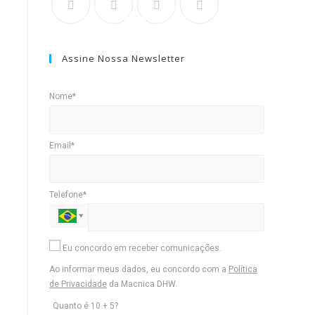
Assine Nossa Newsletter
Nome*
Email*
Telefone*
Eu concordo em receber comunicações.
Ao informar meus dados, eu concordo com a
Política
de Privacidade
da Macnica DHW.
Quanto é 10 + 5?