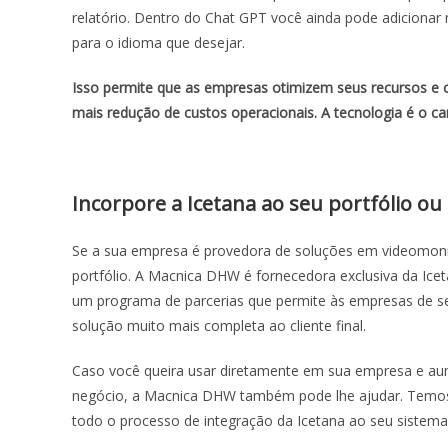
relatório. Dentro do Chat GPT você ainda pode adicionar m
para o idioma que desejar.
Isso permite que as empresas otimizem seus recursos e
mais redução de custos operacionais. A tecnologia é o c
Incorpore a Icetana ao seu portfólio o
Se a sua empresa é provedora de soluções em videomonit
portfólio. A Macnica DHW é fornecedora exclusiva da Icet
um programa de parcerias que permite às empresas de s
solução muito mais completa ao cliente final.
Caso você queira usar diretamente em sua empresa e aum
negócio, a Macnica DHW também pode lhe ajudar. Temos
todo o processo de integração da Icetana ao seu siste