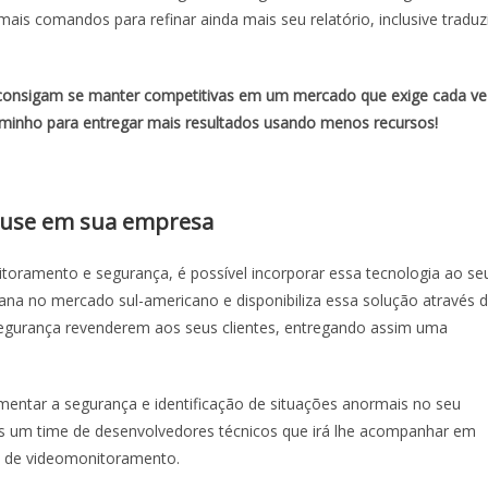
ais comandos para refinar ainda mais seu relatório, inclusive traduz
 consigam se manter competitivas em um mercado que exige cada ve
aminho para entregar mais resultados usando menos recursos!
u use em sua empresa
oramento e segurança, é possível incorporar essa tecnologia ao se
ana no mercado sul-americano e disponibiliza essa solução através 
egurança revenderem aos seus clientes, entregando assim uma
entar a segurança e identificação de situações anormais no seu
 um time de desenvolvedores técnicos que irá lhe acompanhar em
ma de videomonitoramento.