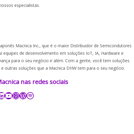
ssos especialistas.
ponês Macnica Inc., que é o maior Distribuidor de Semicondutores
i equipes de desenvolvimento em soluções IoT, IA, Hardware e
vança para o seu negócio ir além. Com a gente, você tem soluções
 e outras soluções que a Macnica DHW tem para o seu negócio.
nica nas redes sociais​​​