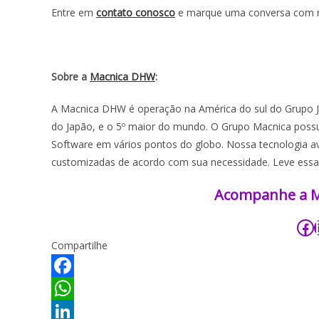
Entre em
contato conosco
e marque uma conversa com no
Sobre a
Macnica DHW
:
A Macnica DHW é operação na América do sul do Grupo Ja
do Japão, e o 5º maior do mundo. O Grupo Macnica possu
Software em vários pontos do globo. Nossa tecnologia a
customizadas de acordo com sua necessidade. Leve essa
Acompanhe a Mac
Compartilhe
F
a
W