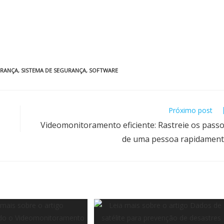
RANÇA
,
SISTEMA DE SEGURANÇA
,
SOFTWARE
Próximo post
Videomonitoramento eficiente: Rastreie os pass
de uma pessoa rapidamen