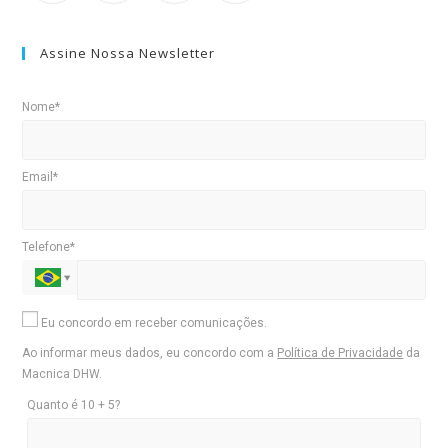
Assine Nossa Newsletter
Nome*
Email*
Telefone*
Eu concordo em receber comunicações.
Ao informar meus dados, eu concordo com a
Política de Privacidade
da
Macnica DHW.
Quanto é 10 + 5?