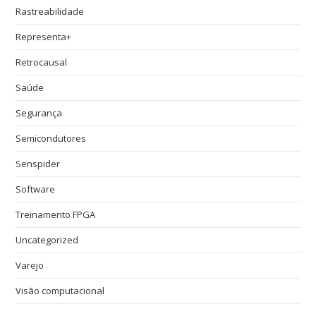
Rastreabilidade
Representa+
Retrocausal
Saúde
Segurança
Semicondutores
Senspider
Software
Treinamento FPGA
Uncategorized
Varejo
Visão computacional