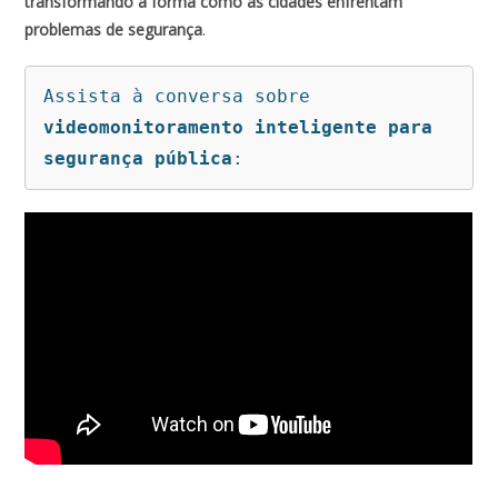
transformando a forma como as cidades enfrentam
problemas de segurança
.
Assista à conversa sobre 
videomonitoramento inteligente para 
segurança pública
: