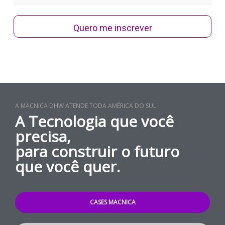
Quero me inscrever
A MACNICA DHW ATENDE TODA AMÉRICA DO SUL
A Tecnologia que você
precisa,
para construir o futuro
que você quer.
CASES MACNICA