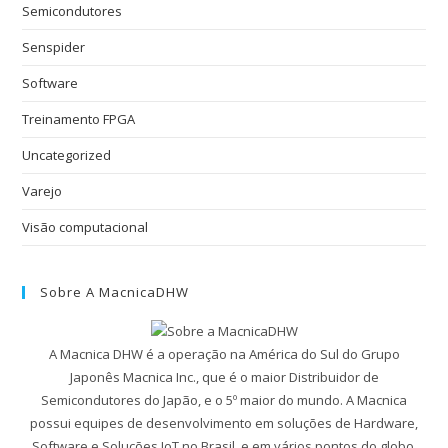
Semicondutores
Senspider
Software
Treinamento FPGA
Uncategorized
Varejo
Visão computacional
Sobre A MacnicaDHW
A Macnica DHW é a operação na América do Sul do Grupo
Japonês Macnica Inc., que é o maior Distribuidor de
Semicondutores do Japão, e o 5º maior do mundo. A Macnica
possui equipes de desenvolvimento em soluções de Hardware,
Software e Soluções IoT no Brasil, e em vários pontos do globo.