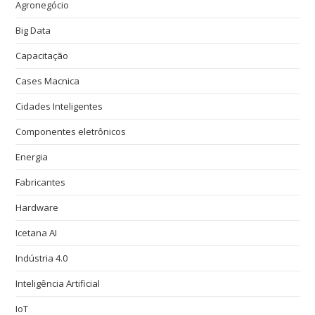
Agronegócio
Big Data
Capacitação
Cases Macnica
Cidades Inteligentes
Componentes eletrônicos
Energia
Fabricantes
Hardware
Icetana AI
Indústria 4.0
Inteligência Artificial
IoT