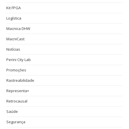
Kit FPGA
Logística
Macnica DHW
MacniCast
Notícias
Perini City Lab
Promoções
Rastreabilidade
Representa+
Retrocausal
Saúde
Segurança