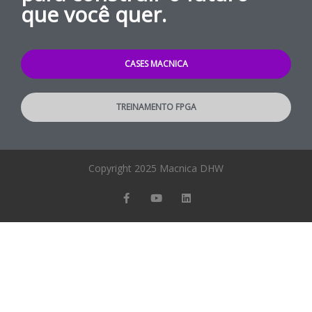
que você quer.
CASES MACNICA
TREINAMENTO FPGA
Copyright 2025 Macnica DHW