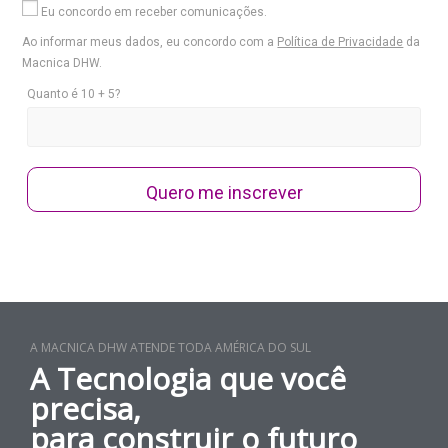
Eu concordo em receber comunicações.
Ao informar meus dados, eu concordo com a
Política de Privacidade
da
Macnica DHW.
Quanto é 10 + 5?
Quero me inscrever
A MACNICA DHW ATENDE TODA AMÉRICA DO SUL
A Tecnologia que você
precisa,
para construir o futuro