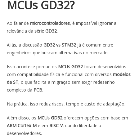
MCUs GD32?
Ao falar de
microcontroladores
, é impossível ignorar a
relevância da
série GD32
.
Aliás, a discussão
GD32 vs STM32
já é comum entre
engenheiros que buscam alternativas no mercado.
Isso acontece porque os
MCUs GD32
foram desenvolvidos
com compatibilidade física e funcional com diversos
modelos
da ST
, o que facilita a migração sem exigir redesenho
completo da
PCB
.
Na prática, isso reduz riscos, tempo e custo de adaptação.
Além disso, os
MCUs GD32
oferecem opções com base em
ARM Cortex-M
e em
RISC-V
, dando liberdade a
desenvolvedores.