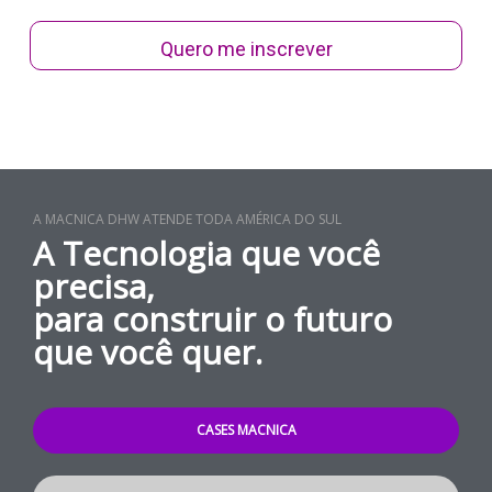
Quero me inscrever
A MACNICA DHW ATENDE TODA AMÉRICA DO SUL
A Tecnologia que você
precisa,
para construir o futuro
que você quer.
CASES MACNICA