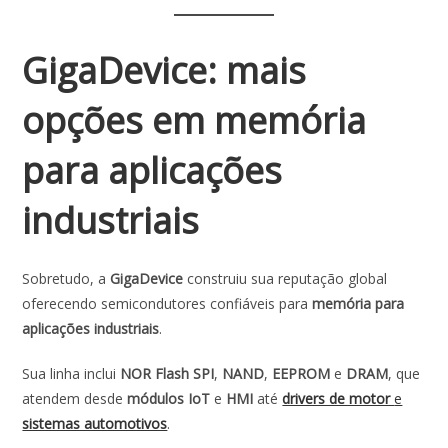
GigaDevice: mais
opções em memória
para aplicações
industriais
Sobretudo, a
GigaDevice
construiu sua reputação global
oferecendo semicondutores confiáveis para
memória para
aplicações industriais
.
Sua linha inclui
NOR Flash
SPI
,
NAND
,
EEPROM
e
DRAM
, que
atendem desde
módulos IoT
e
HMI
até
drivers de motor
e
sistemas automotivos
.