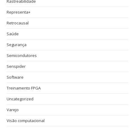
Rastreabilidade
Representa+
Retrocausal
Saúde
Segurança
Semicondutores
Senspider
Software
Treinamento FPGA
Uncategorized
Varejo
Visão computacional