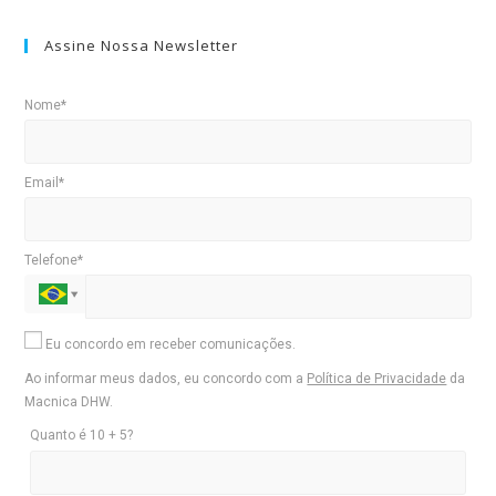
Assine Nossa Newsletter
Nome*
Email*
Telefone*
Eu concordo em receber comunicações.
Ao informar meus dados, eu concordo com a
Política de Privacidade
da
Macnica DHW.
Quanto é 10 + 5?