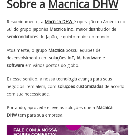
Sobre a
Macnica DHW
Resumidamente, a
Macnica DHW
é operação na América do
Sul do grupo japonês
Macnica Inc.
, maior distribuidor de
semicondutores
do Japão, e quinto maior do mundo.
Atualmente, o grupo
Macnica
possui equipes de
desenvolvimento em
soluções IoT, IA, hardware e
software
em vários pontos do globo.
E nesse sentido, a nossa
tecnologia
avança para seus
negócios irem além, com
soluções customizadas
de acordo
com sua necessidade.
Portando, aproveite e leve as soluções que a
Macnica
DHW
tem para sua empresa.